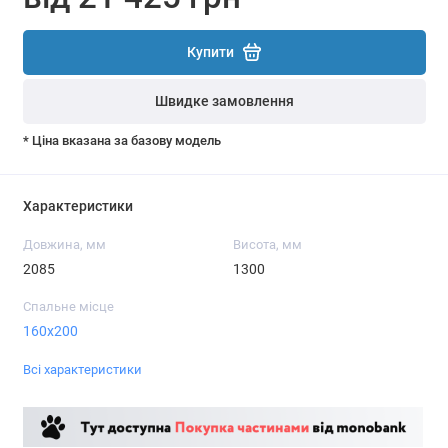
Купити
Швидке замовлення
* Ціна вказана за базову модель
Характеристики
Довжина, мм
Висота, мм
2085
1300
Спальне місце
160x200
Всі характеристики