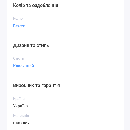
Колір та оздоблення
Колір
Бежеві
Дизайн та стиль
Стиль
Класичний
Виробник та гарантія
Країна
Україна
Колекція
Вавилон