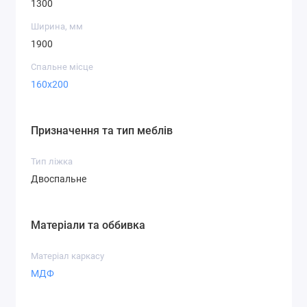
1300
Ширина, мм
1900
Спальне місце
160x200
Призначення та тип меблів
Тип ліжка
Двоспальне
Матеріали та оббивка
Матеріал каркасу
МДФ