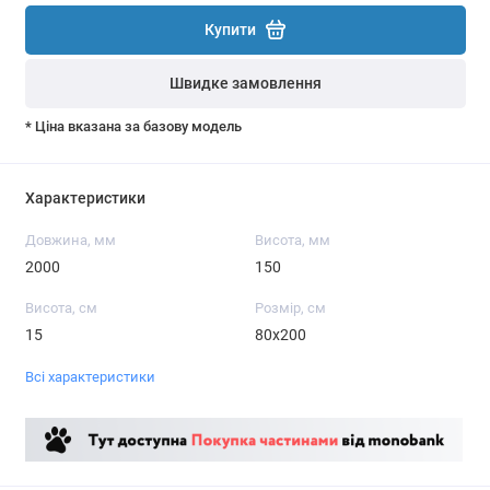
Купити
Швидке замовлення
* Ціна вказана за базову модель
Характеристики
Довжина, мм
Висота, мм
2000
150
Висота, см
Розмір, см
15
80x200
Всі характеристики