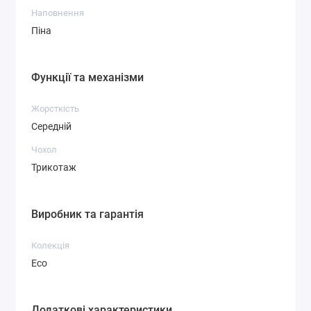
Наповнення
Піна
Функції та механізми
Жорсткість
Середній
Чохол
Трикотаж
Виробник та гарантія
Колекція
Eco
Додаткові характеристики