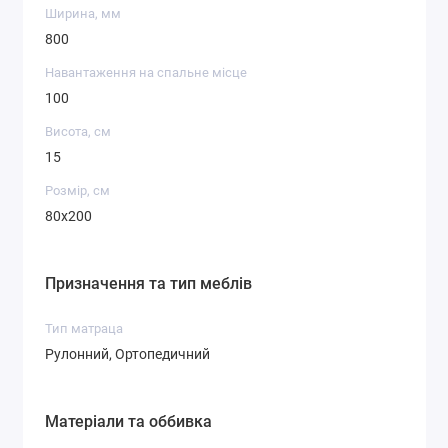
Ширина, мм
800
Навантаження на спальне місце
100
Висота, см
15
Розмір, см
80x200
Призначення та тип меблів
Тип матраца
Рулонний, Ортопедичний
Матеріали та оббивка