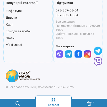
Популярні категорії
Підтримка
073-357-08-04
Шафи купе
097-003-1-004
Дивани
Без вихідних:
Кухні
Понеділок - п'ятниця з 10:00 до
19:00
Комоди та тумби
Субота - Неділя - з 10:00 до
18:00
Столи
М'які меблі
Ми в мережі
© Всі права захищені, СоюзМебель 2014 - 2026
0
Каталог