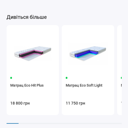
Дивіться більше
Матрац Eco Hit Plus
Матрац Eco Soft Light
Мат
18 800 грн
11 750 грн
11 