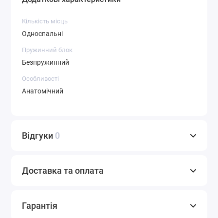
Кількість місць
Односпальні
Пружинний блок
Безпружинний
Особливості
Анатомічний
Відгуки
0
Доставка та оплата
Гарантія