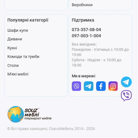
Виробники
Популярні категорії
Підтримка
073-357-08-04
Шафи купе
097-003-1-004
Дивани
Без вихідних:
Кухні
Понеділок - п'ятниця з 10:00 до
19:00
Комоди та тумби
Субота - Неділя - з 10:00 до
18:00
Столи
М'які меблі
Ми в мережі
© Всі права захищені, СоюзМебель 2014 - 2026