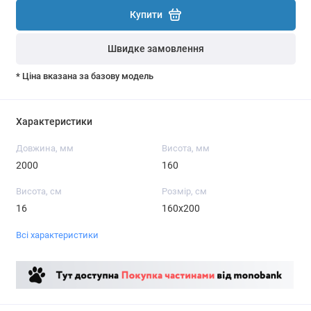
Купити
Швидке замовлення
* Ціна вказана за базову модель
Характеристики
Довжина, мм
Висота, мм
2000
160
Висота, см
Розмір, см
16
160x200
Всі характеристики