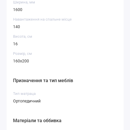
Ширина, мм
1600
Навантаження на спальне місце
140
Висота, см
16
Розмір, см
160x200
Призначення та тип меблів
Тип матраца
Ортопедичний
Матеріали та оббивка