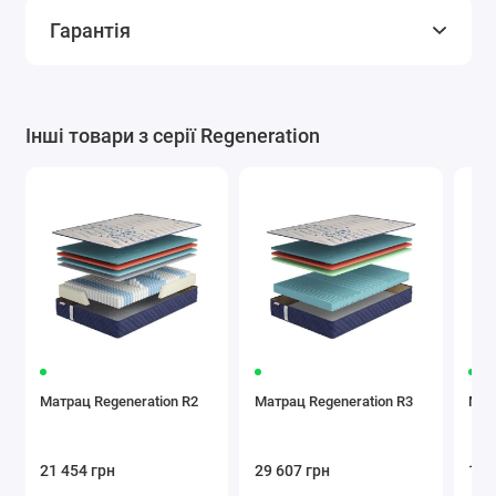
Гарантія
Інші товари з серії Regeneration
Матрац Regeneration R2
Матрац Regeneration R3
Мат
21 454 грн
29 607 грн
18 