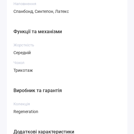
Наповнення
Спанбонд, Синтепон, Латекс
Функції та механізми
Жорсткість
Середній
Чохол
Трикотаж
Виробник та гарантія
Колекція
Regeneration
Додаткові характеристики