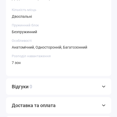
Кількість місць
Двоспальні
Пружинний блок
Безпружинний
Особливості
Анатомічний, Односторонній, Багатозонний
Розподіл навантаження
7 зон
Відгуки
0
Доставка та оплата