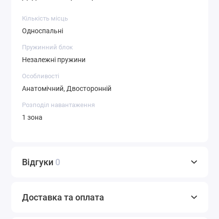
Кількість місць
Односпальні
Пружинний блок
Незалежні пружини
Особливості
Анатомічний, Двосторонній
Розподіл навантаження
1 зона
Відгуки
0
Доставка та оплата