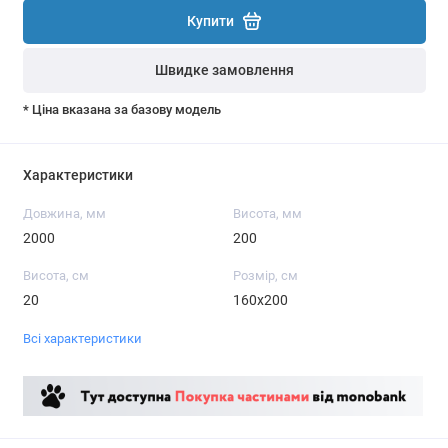
Купити
Швидке замовлення
* Ціна вказана за базову модель
Характеристики
Довжина, мм
Висота, мм
2000
200
Висота, см
Розмір, см
20
160x200
Всі характеристики