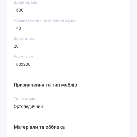
Ширина, мм
1600
Навантаження на спальне місце
140
Висота, см
20
Розмір, см
160x200
Призначення та тип меблів
Тип матраца
Ортопедичний
Матеріали та оббивка