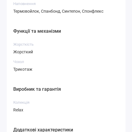
Наповнення
Термовойлок, Спанбонд, Синтепон, Спонфлекс
Функції та механізми
Жорсткість
Жорсткий
Чохол
Трикотаж
Виробник та гарантія
Колекція
Relax
Додаткові характеристики