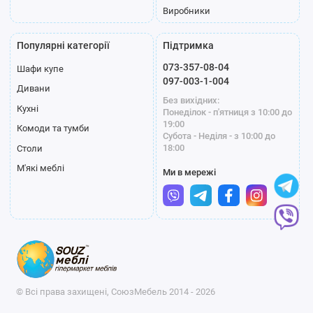
Виробники
Популярні категорії
Підтримка
073-357-08-04
Шафи купе
097-003-1-004
Дивани
Без вихідних:
Кухні
Понеділок - п'ятниця з 10:00 до
19:00
Комоди та тумби
Субота - Неділя - з 10:00 до
18:00
Столи
М'які меблі
Ми в мережі
© Всі права захищені, СоюзМебель 2014 - 2026