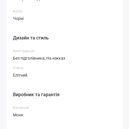
Колір
Чорні
Дизайн та стиль
Конструкція
Без підголівника, На ніжках
Стиль
Елітний
Виробник та гарантія
Колекція
Монк