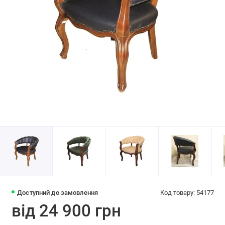
Доступний до замовлення
Код товару: 54177
від 24 900 грн