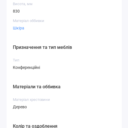
Висота, мм
830
Матеріал оббивки
Шкіра
Призначення та тип меблів
Тип
Конференційні
Матеріали та оббивка
Матеріал хрестовини
Дерево
Колір та оздоблення