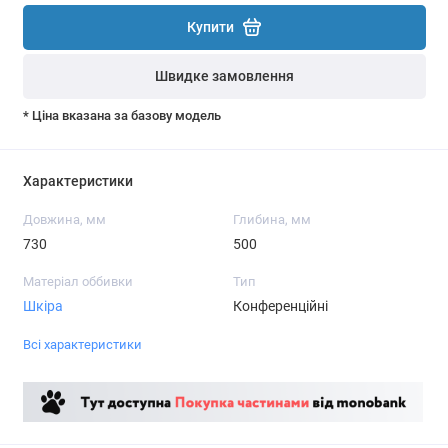
Купити
Швидке замовлення
* Ціна вказана за базову модель
Характеристики
Довжина, мм
Глибина, мм
730
500
Матеріал оббивки
Тип
Шкіра
Конференційні
Всі характеристики