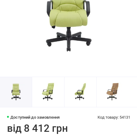
Доступний до замовлення
Код товару: 54131
від 8 412 грн