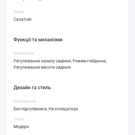
Колір
Салатові
Функції та механізми
Механізми
Регулювання нахилу сидіння, Режим гойдання,
Регулювання висоти сидіння
Дизайн та стиль
Конструкція
Без підголівника, На коліщатках
Стиль
Модерн