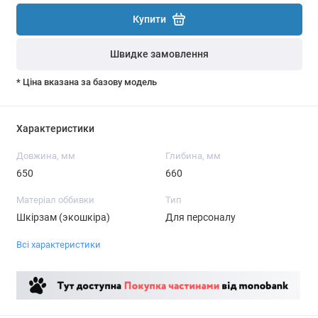
Купити
Швидке замовлення
* Ціна вказана за базову модель
Характеристики
Довжина, мм
Глибина, мм
650
660
Матеріал оббивки
Тип
Шкірзам (экошкіра)
Для персоналу
Всі характеристики