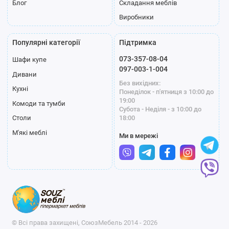
Блог
Складання меблів
Виробники
Популярні категорії
Підтримка
073-357-08-04
Шафи купе
097-003-1-004
Дивани
Без вихідних:
Кухні
Понеділок - п'ятниця з 10:00 до
19:00
Комоди та тумби
Субота - Неділя - з 10:00 до
18:00
Столи
М'які меблі
Ми в мережі
© Всі права захищені, СоюзМебель 2014 - 2026