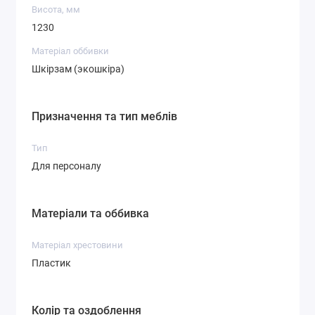
Висота, мм
1230
Матеріал оббивки
Шкірзам (экошкіра)
Призначення та тип меблів
Тип
Для персоналу
Матеріали та оббивка
Матеріал хрестовини
Пластик
Колір та оздоблення