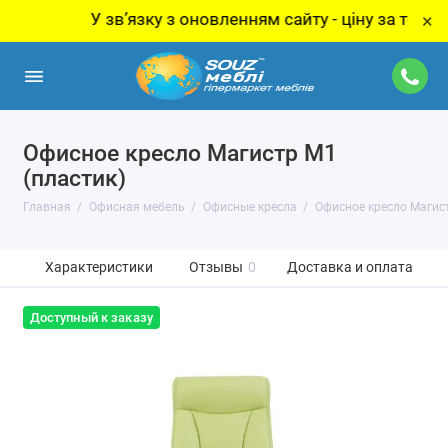
У звʼязку з оновленням сайту - ціну за товар уто
×
Офисное кресло Магистр M1
(пластик)
Главная
Офисная мебель
Офисные кресла
Офисное кресло Магист
Характеристики
Отзывы
0
Доставка и оплата
Доступный к заказу