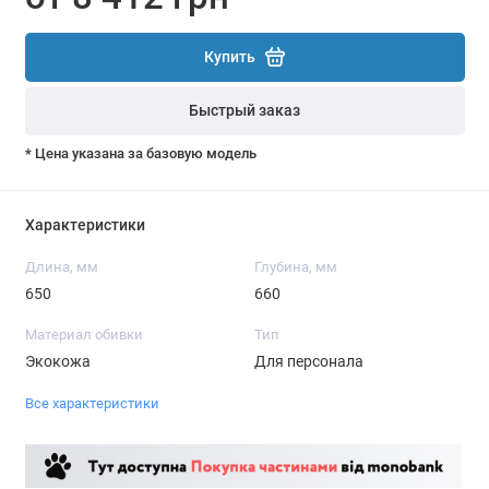
Купить
Быстрый заказ
* Цена указана за базовую модель
Характеристики
Длина, мм
Глубина, мм
650
660
Материал обивки
Тип
Экокожа
Для персонала
Все характеристики