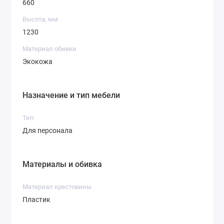
660
Высота, мм
1230
Материал обивки
Экокожа
Назначение и тип мебели
Тип
Для персонала
Материалы и обивка
Материал крестовины
Пластик