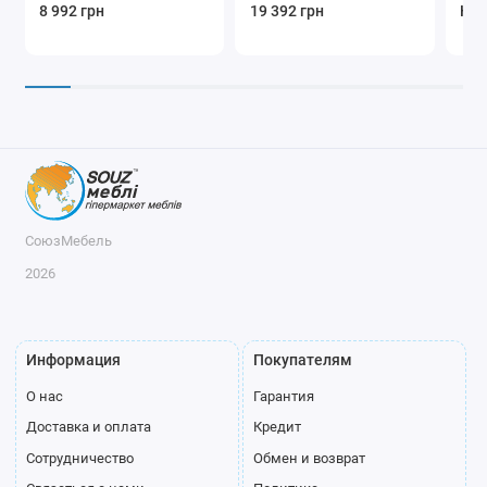
8 992 грн
19 392 грн
Нет
СоюзМебель
2026
Информация
Покупателям
О нас
Гарантия
Доставка и оплата
Кредит
Сотрудничество
Обмен и возврат