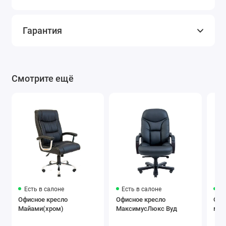
Гарантия
Смотрите ещё
Есть в салоне
Есть в салоне
Ес
Офисное кресло
Офисное кресло
Офи
Майами(хром)
МаксимусЛюкс Вуд
меб