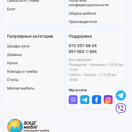
Связаться с нами
Политика
конфиденциальности
Блог
Сборка мебели
Производители
Популярные категории
Поддержка
073-357-08-04
Шкафы купе
097-003-1-004
Диваны
Без вихідних:
Кухни
Понеділок - п'ятниця з 10:00 до
19:00
Комоды и тумбы
Субота - Неділя - з 10:00 до
18:00
Столы
Мягкая мебель
Мы в сети