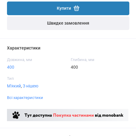
Купити
Швидке замовлення
Характеристики
Довжина, мм
Глибина, мм
400
400
Тип
М'який
,
З нішею
Всі характеристики