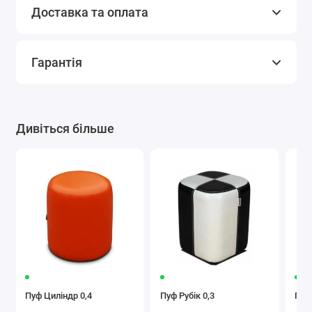
Доставка та оплата
Гарантія
Дивіться більше
Пуф Циліндр 0,4
Пуф Рубік 0,3
Пуф