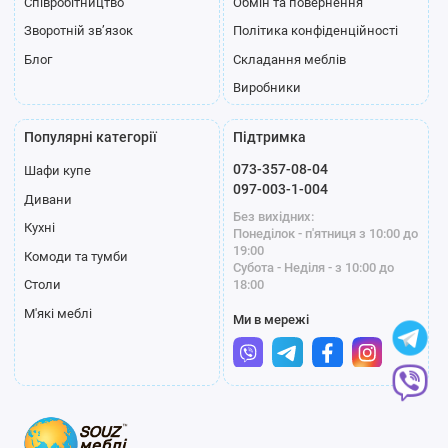
Співробітництво
Обмін та повернення
Зворотній зв’язок
Політика конфіденційності
Блог
Складання меблів
Виробники
Популярні категорії
Підтримка
073-357-08-04
Шафи купе
097-003-1-004
Дивани
Без вихідних:
Кухні
Понеділок - п'ятниця з 10:00 до
19:00
Комоди та тумби
Субота - Неділя - з 10:00 до
18:00
Столи
М'які меблі
Ми в мережі