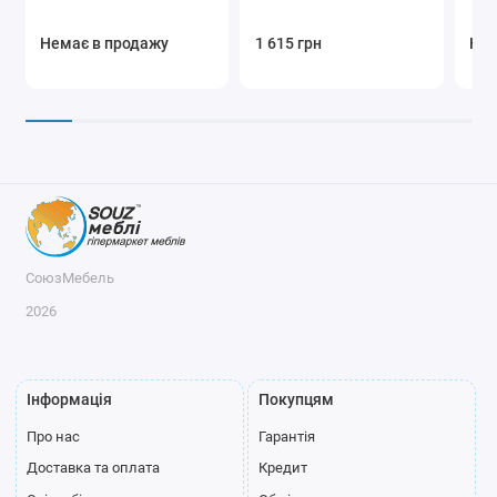
Немає в продажу
1 615 грн
Нем
СоюзМебель
2026
Інформація
Покупцям
Про нас
Гарантія
Доставка та оплата
Кредит