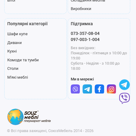
Блог
Складання меблів
Виробники
Популярні категорії
Підтримка
073-357-08-04
Шафи купе
097-003-1-004
Дивани
Без вихідних:
Кухні
Понеділок - п'ятниця з 10:00 до
19:00
Комоди та тумби
Субота - Неділя - з 10:00 до
18:00
Столи
М'які меблі
Ми в мережі
© Всі права захищені, СоюзМебель 2014 - 2026