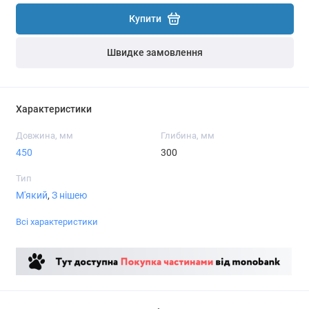
Купити
Швидке замовлення
Характеристики
Довжина, мм
Глибина, мм
450
300
Тип
М'який
,
З нішею
Всі характеристики