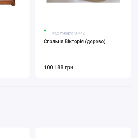
Код товару: 50442
Спальня Вікторія (дерево)
100 188 грн