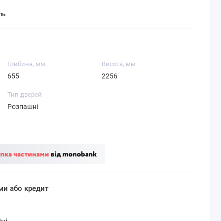
ль
Глибина, мм
Висота, мм
655
2256
Тип дверей
Розпашні
ми або кредит