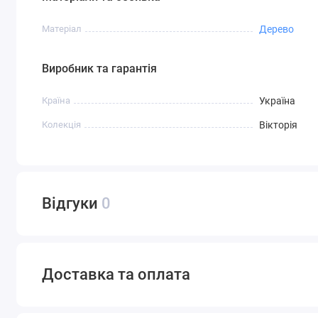
Матеріал
Дерево
Виробник та гарантія
Країна
Україна
Колекція
Вікторія
Відгуки
0
Доставка та оплата