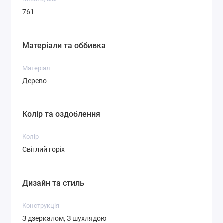
761
Матеріали та оббивка
Матеріал
Дерево
Колір та оздоблення
Колір
Світлий горіх
Дизайн та стиль
Конструкція
З дзеркалом, З шухлядою