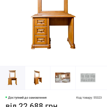
Доступний до замовлення
Код товару: 55323
від 22 688 грн