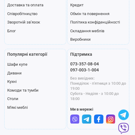
Доставка та оплата
Кредит
Співробітництво
Обмін та повернення
Зворотній зв’язок
Політика конфіденційності
Блог
Складання меблів
Виробники
Популярні категорії
Підтримка
073-357-08-04
Шафи купе
097-003-1-004
Дивани
Без вихідних:
Кухні
Понеділок - п'ятниця з 10:00 до
19:00
Комоди та тумби
Субота - Неділя - з 10:00 до
18:00
Столи
М'які меблі
Ми в мережі