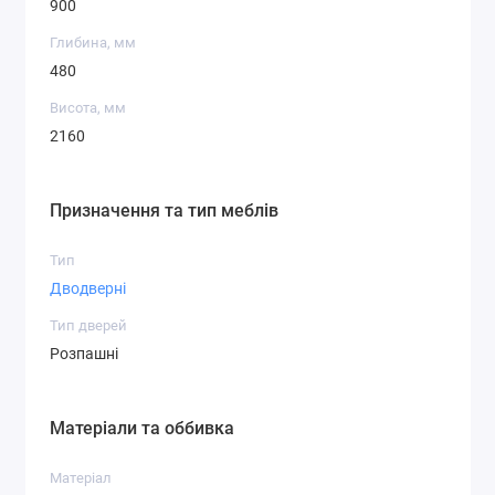
900
Глибина, мм
480
Висота, мм
2160
Призначення та тип меблів
Тип
Дводверні
Тип дверей
Розпашні
Матеріали та оббивка
Матеріал