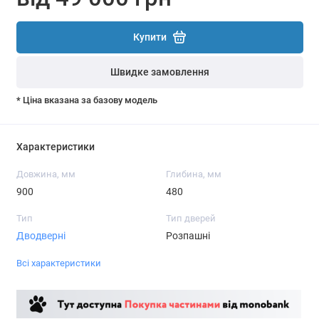
Купити
Швидке замовлення
* Ціна вказана за базову модель
Характеристики
Довжина, мм
Глибина, мм
900
480
Тип
Тип дверей
Дводверні
Розпашні
Всі характеристики