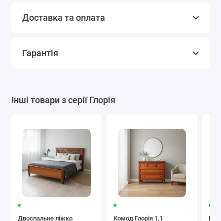
Доставка та оплата
Гарантія
Інші товари з серії Глорія
Двоспальне ліжко
Комод Глорія 1,1
При