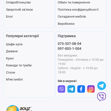
Співробітництво
Обмін та повернення
Зворотній зв’язок
Політика конфіденційності
Блог
Складання меблів
Виробники
Популярні категорії
Підтримка
073-357-08-04
Шафи купе
097-003-1-004
Дивани
Без вихідних:
Кухні
Понеділок - п'ятниця з 10:00 до
19:00
Комоди та тумби
Субота - Неділя - з 10:00 до
18:00
Столи
М'які меблі
Ми в мережі