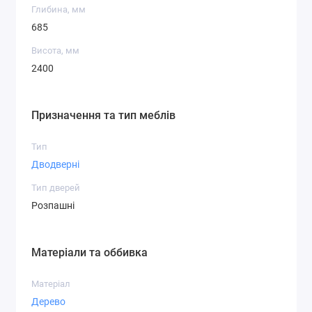
Глибина, мм
685
Висота, мм
2400
Призначення та тип меблів
Тип
Дводверні
Тип дверей
Розпашні
Матеріали та оббивка
Матеріал
Дерево