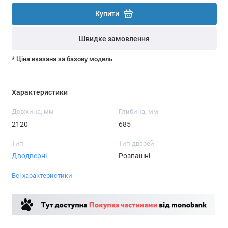
Купити
Швидке замовлення
* Ціна вказана за базову модель
Характеристики
Довжина, мм
Глибина, мм
2120
685
Тип
Тип дверей
Дводверні
Розпашні
Всі характеристики