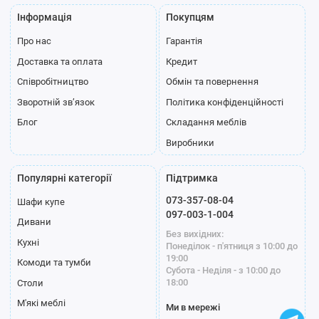
Інформація
Покупцям
Про нас
Гарантія
Доставка та оплата
Кредит
Співробітництво
Обмін та повернення
Зворотній зв’язок
Політика конфіденційності
Блог
Складання меблів
Виробники
Популярні категорії
Підтримка
073-357-08-04
Шафи купе
097-003-1-004
Дивани
Без вихідних:
Кухні
Понеділок - п'ятниця з 10:00 до
19:00
Комоди та тумби
Субота - Неділя - з 10:00 до
18:00
Столи
М'які меблі
Ми в мережі