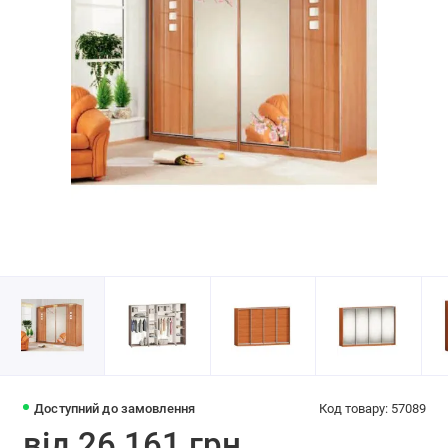
Доступний до замовлення
Код товару: 57089
від 26 161 грн