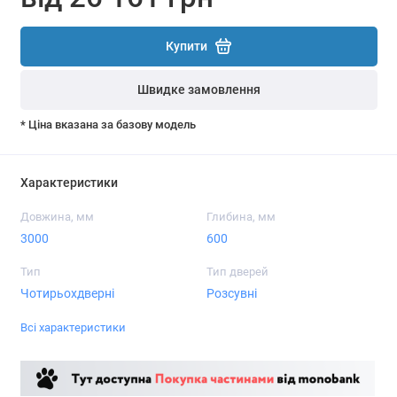
Купити
Швидке замовлення
* Ціна вказана за базову модель
Характеристики
Довжина, мм
Глибина, мм
3000
600
Тип
Тип дверей
Чотирьохдверні
Розсувні
Всі характеристики