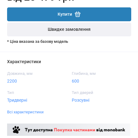
Купити
Швидке замовлення
* Ціна вказана за базову модель
Характеристики
Довжина, мм
Глибина, мм
2200
600
Тип
Тип дверей
Тридверні
Розсувні
Всі характеристики