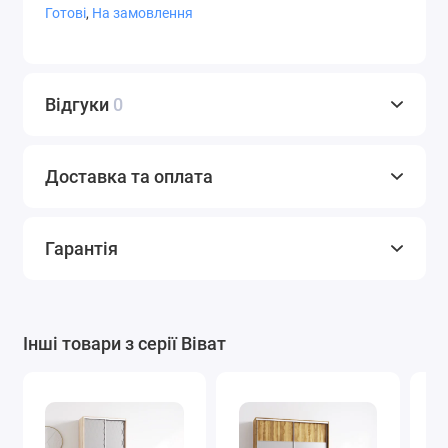
Готові
,
На замовлення
СТ-9,4
СТ-9,5
СТ-9,7
Відгуки
0
Доставка та оплата
СТ-10
Фотодрук
Художнє
матування
Гарантія
Варіанти плівки Oracal
Інші товари з серії Віват
Графіт
Білий
Світло