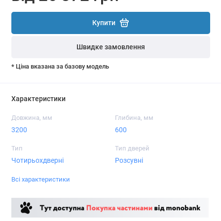
Купити
Швидке замовлення
* Ціна вказана за базову модель
Характеристики
Довжина, мм
Глибина, мм
3200
600
Тип
Тип дверей
Чотирьохдверні
Розсувні
Всі характеристики