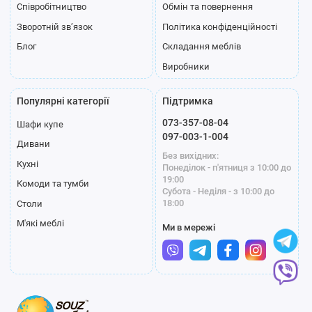
Співробітництво
Обмін та повернення
Зворотній зв’язок
Політика конфіденційності
Блог
Складання меблів
Виробники
Популярні категорії
Підтримка
073-357-08-04
Шафи купе
097-003-1-004
Дивани
Без вихідних:
Кухні
Понеділок - п'ятниця з 10:00 до
19:00
Комоди та тумби
Субота - Неділя - з 10:00 до
18:00
Столи
М'які меблі
Ми в мережі