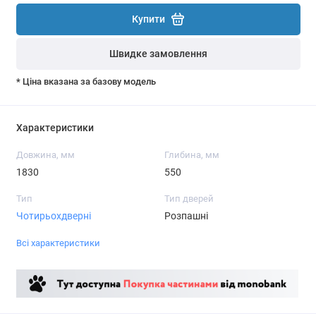
Купити
Швидке замовлення
* Ціна вказана за базову модель
Характеристики
Довжина, мм
Глибина, мм
1830
550
Тип
Тип дверей
Чотирьохдверні
Розпашні
Всі характеристики