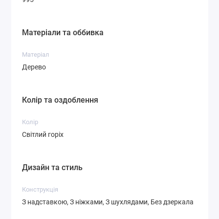
Матеріали та оббивка
Матеріал
Дерево
Колір та оздоблення
Колір
Світлий горіх
Дизайн та стиль
Конструкція
З надставкою, З ніжками, З шухлядами, Без дзеркала