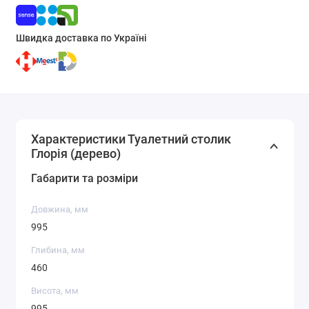
Швидка доставка по Україні
Характеристики Туалетний столик
Глорія (дерево)
Габарити та розміри
Довжина, мм
995
Глибина, мм
460
Висота, мм
995