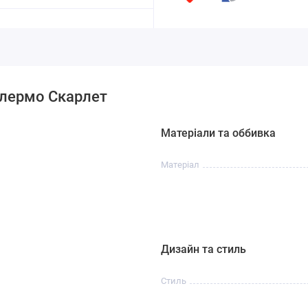
алермо Скарлет
Матеріали та оббивка
Матеріал
Дизайн та стиль
Стиль