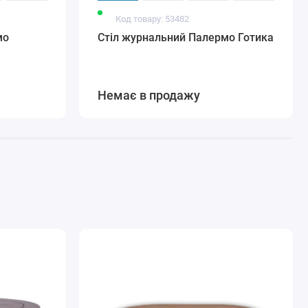
Код товару: 53482
мо
Стіл журнальний Палермо Готика
Немає в продажу