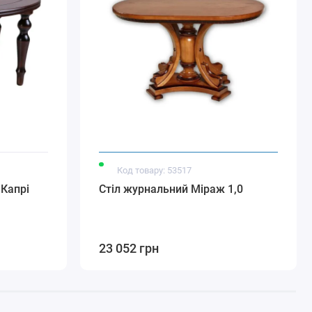
Код товару: 53517
 Капрі
Стіл журнальний Міраж 1,0
23 052 грн