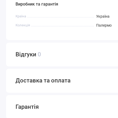
Виробник та гарантія
Країна
Україна
Колекція
Палермо
Відгуки
0
Доставка та оплата
Гарантія