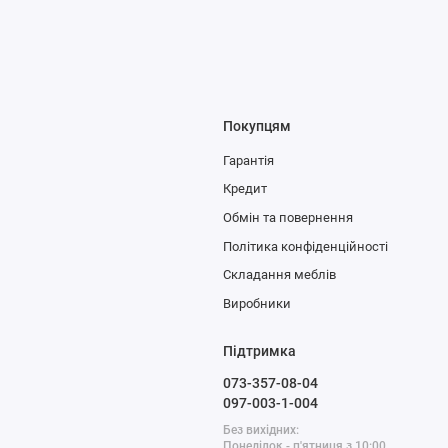
Покупцям
Гарантія
Кредит
Обмін та повернення
Політика конфіденційності
Складання меблів
Виробники
Підтримка
073-357-08-04
097-003-1-004
Без вихідних:
Понеділок - п'ятниця з 10:00