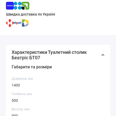
Швидка доставка по Україні
Характеристики Туалетний столик
Беатріс БТ07
Габарити та розміри
Довжина, мм
1400
Глибина, мм
500
Висота, мм
900