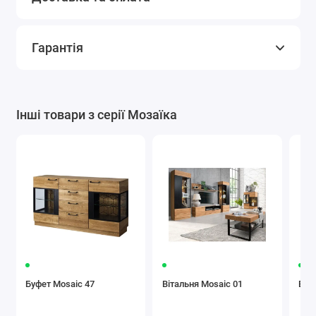
Гарантія
Інші товари з серії Мозаїка
Буфет Mosaic 47
Вітальня Mosaic 01
Віт