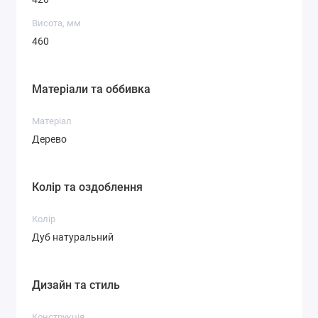
Висота, мм
460
Матеріали та оббивка
Матеріал
Дерево
Колір та оздоблення
Колір
Дуб натуральний
Дизайн та стиль
Конструкція