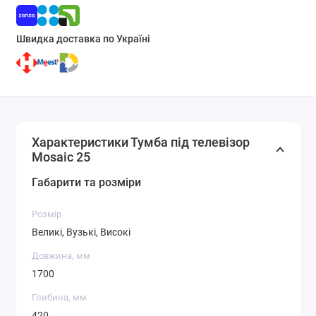
Швидка доставка по Україні
Характеристики Тумба під телевізор
Mosaic 25
Габарити та розміри
Розмір
Великі, Вузькі, Високі
Довжина, мм
1700
Глибина, мм
420