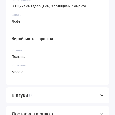
З ящиками і дверцями, З полицями, Закрита
Стиль
Лофт
Виробник та гарантія
Країна
Польща
Колекція
Mosaic
Відгуки
0
Доставка та оплата