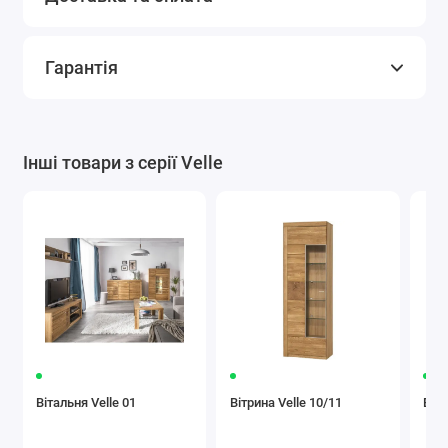
Гарантія
Інші товари з серії Velle
Вітальня Velle 01
Вітрина Velle 10/11
Вітр