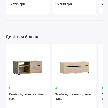
82 295 грн
32 938 грн
43 
Дивіться більше
Тумба під телевізор Аякс
Тумба під телевізор Аякс
Тум
1000
1350
B