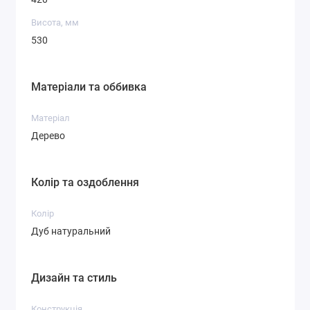
Висота, мм
530
Матеріали та оббивка
Матеріал
Дерево
Колір та оздоблення
Колір
Дуб натуральний
Дизайн та стиль
Конструкція