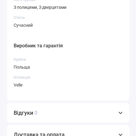
З полицями, З дверцятами
Стиль
Сучасний
Виробник та гарантія
Країна
Польща
Колекція
Velle
Відгуки
0
Доставка та оплата