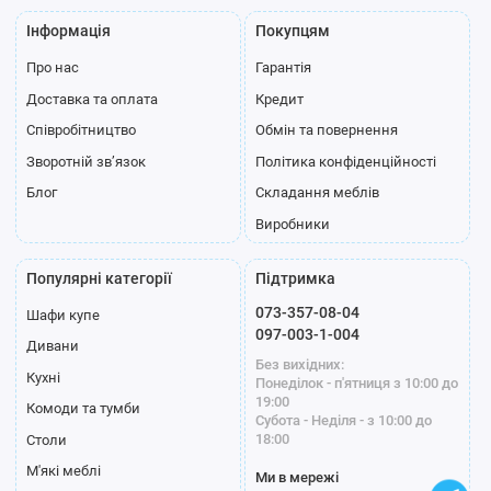
Інформація
Покупцям
Про нас
Гарантія
Доставка та оплата
Кредит
Співробітництво
Обмін та повернення
Зворотній зв’язок
Політика конфіденційності
Блог
Складання меблів
Виробники
Популярні категорії
Підтримка
073-357-08-04
Шафи купе
097-003-1-004
Дивани
Без вихідних:
Кухні
Понеділок - п'ятниця з 10:00 до
19:00
Комоди та тумби
Субота - Неділя - з 10:00 до
18:00
Столи
М'які меблі
Ми в мережі