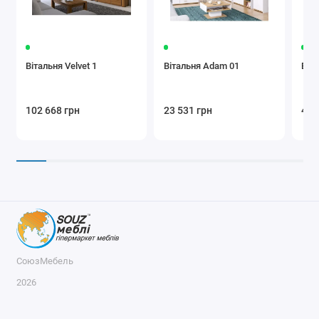
Вітальня Velvet 1
Вітальня Adam 01
Віта
102 668 грн
23 531 грн
48 
СоюзМебель
2026