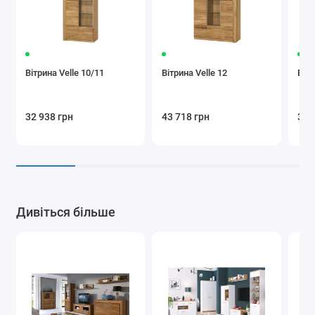
Вітрина Velle 10/11
Вітрина Velle 12
Вітр
32 938 грн
43 718 грн
32 
Дивіться більше