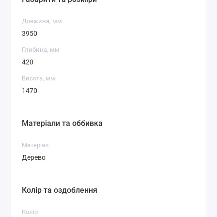
Довжина, мм
3950
Глибина, мм
420
Висота, мм
1470
Матеріали та оббивка
Матеріал
Дерево
Колір та оздоблення
Колір