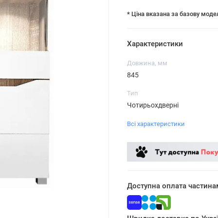
* Ціна вказана за базову моде
Характеристики
Довжина, мм
845
Тип
Чотирьохдверні
Всі характеристики
Доступна оплата частина