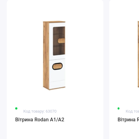
Код товару: 63070
Код то
Вітрина Rodan A1/A2
Вітрина 