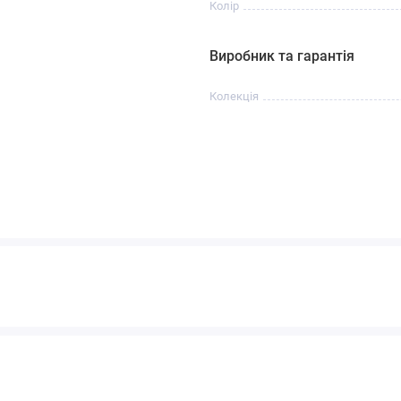
Колір
Виробник та гарантія
Колекція