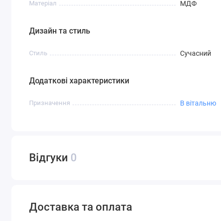
Матеріал
МДФ
Дизайн та стиль
Стиль
Сучасний
Додаткові характеристики
Призначення
В вітальню
Відгуки
0
Доставка та оплата