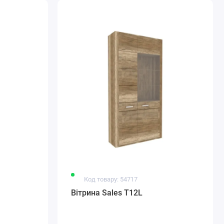
Код товару: 54717
Вітрина Sales T12L