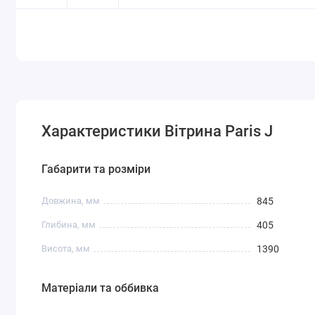
Характеристики Вітрина Paris J
Габарити та розміри
Довжина, мм
845
Глибина, мм
405
Висота, мм
1390
Матеріали та оббивка