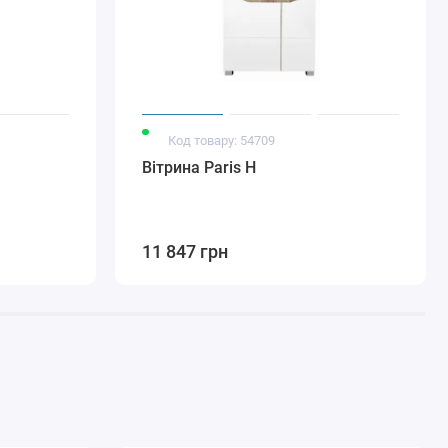
Код товару: 54709
Вітрина Paris H
11 847 грн