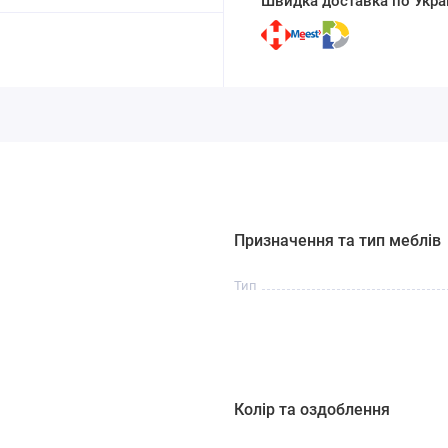
Швидка доставка по Украї
Призначення та тип меблів
Тип
Колір та оздоблення