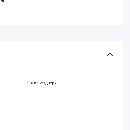
ні
Чотирьохдверні