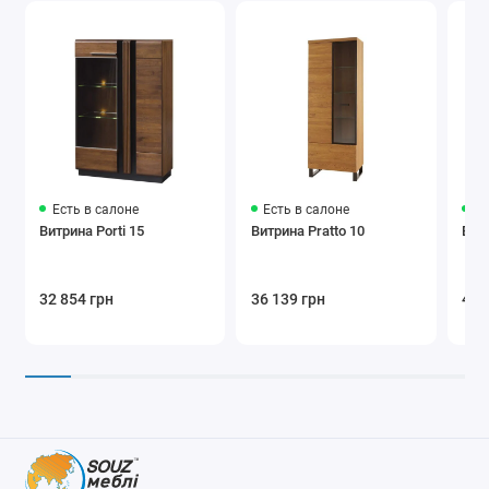
Есть в салоне
Есть в салоне
Ес
Витрина Porti 15
Витрина Pratto 10
Витр
32 854 грн
36 139 грн
49 