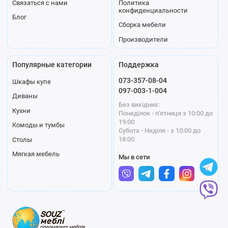
Связаться с нами
Политика
конфиденциальности
Блог
Сборка мебели
Производители
Популярные категории
Поддержка
073-357-08-04
Шкафы купе
097-003-1-004
Диваны
Без вихідних:
Кухни
Понеділок - п'ятниця з 10:00 до
19:00
Комоды и тумбы
Субота - Неділя - з 10:00 до
18:00
Столы
Мягкая мебель
Мы в сети