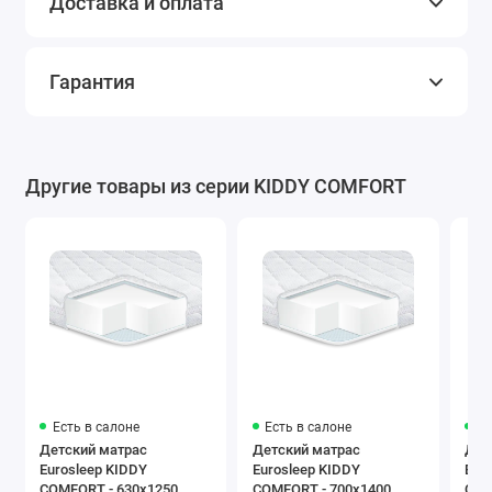
Доставка и оплата
Гарантия
Другие товары из серии KIDDY COMFORT
Есть в салоне
Есть в салоне
Ес
Детский матрас
Детский матрас
Дет
Eurosleep KIDDY
Eurosleep KIDDY
Eur
COMFORT - 630х1250
COMFORT - 700х1400
COM