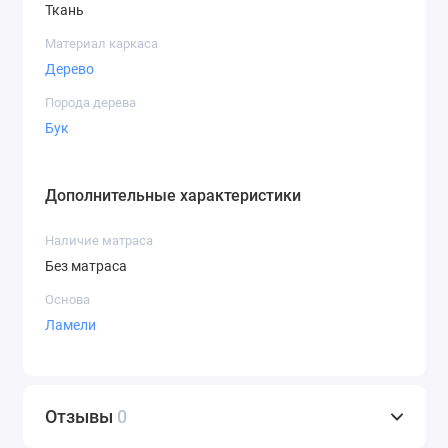
Ткань
Материал каркаса
Дерево
Порода дерева
Бук
Дополнительные характеристики
Наличие матраса
Без матраса
Основа
Ламели
Отзывы
0