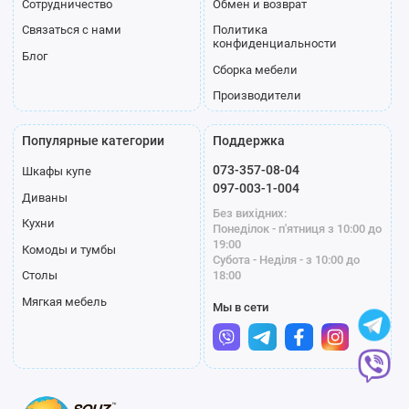
Сотрудничество
Обмен и возврат
Связаться с нами
Политика
конфиденциальности
Блог
Сборка мебели
Производители
Популярные категории
Поддержка
073-357-08-04
Шкафы купе
097-003-1-004
Диваны
Без вихідних:
Кухни
Понеділок - п'ятниця з 10:00 до
19:00
Комоды и тумбы
Субота - Неділя - з 10:00 до
18:00
Столы
Мягкая мебель
Мы в сети