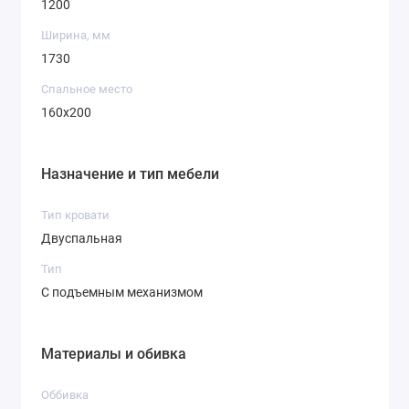
1200
Ширина, мм
1730
Спальное место
160х200
Назначение и тип мебели
Тип кровати
Двуспальная
Тип
С подъемным механизмом
Материалы и обивка
Оббивка