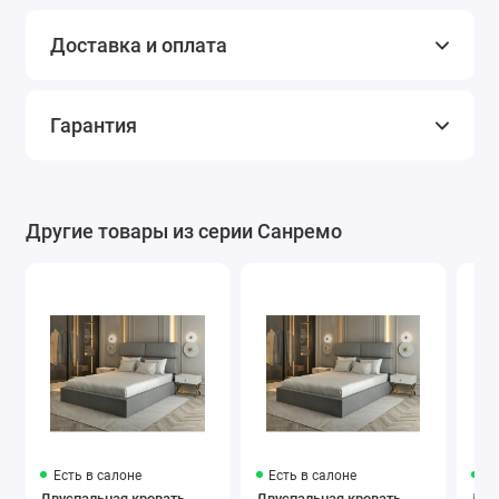
Доставка и оплата
Гарантия
Другие товары из серии Санремо
Есть в салоне
Есть в салоне
Ес
Двуспальная кровать
Двуспальная кровать
Дву