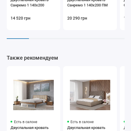
Санремо 1 140х200
Санремо 1 140х200 ПМ
Сан
14 520 грн
20 290 грн
14 
Также рекомендуем
Есть в салоне
Есть в салоне
Ес
Двуспальная кровать
Двуспальная кровать
Дву