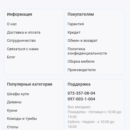
Информация
Покупателям
О нас
Гарантия
Доставка и оплата
Кредит
Сотрудничество
Обмен и возврат
Связаться с нами
Политика
конфиденциальности
Блог
Сборка мебели
Производители
Популярные категории
Поддержка
073-357-08-04
Шкафы купе
097-003-1-004
Диваны
Без вихідних:
Кухни
Понеділок - п'ятниця з 10:00 до
19:00
Комоды и тумбы
Субота - Неділя - з 10:00 до
18:00
Столы