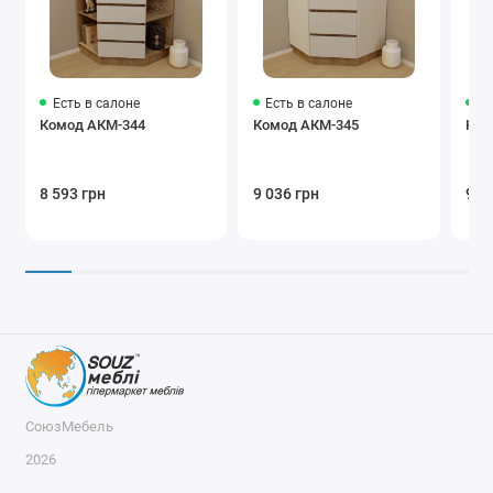
Есть в салоне
Есть в салоне
Ес
Комод АКМ-344
Комод АКМ-345
Ком
8 593 грн
9 036 грн
9 5
СоюзМебель
2026