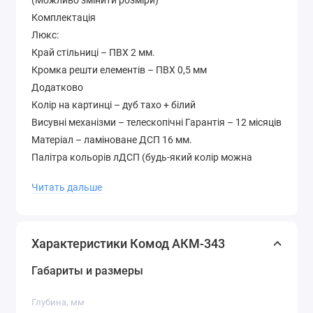
(Можливо змінити розміри)
Комплектація
Люкс:
Край стільниці – ПВХ 2 мм.
Кромка решти елементів – ПВХ 0,5 мм
Додатково
Колір на картинці – дуб тахо + білий
Висувні механізми – телескопічні Гарантія – 12 місяців
Матеріал – ламіноване ДСП 16 мм.
Палітра кольорів лДСП (будь-який колір можна
вибрати без доплати до вартості )
Читать дальше
Характеристики Комод АКМ-343
Габариты и размеры
Глубина, мм