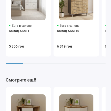
Есть в салоне
Есть в салоне
Ес
Комод АКМ-1
Комод АКМ-10
Ком
5 306 грн
6 319 грн
6 5
Смотрите ещё