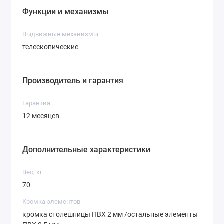
Функции и механизмы
Выдвижные механизмы
телескопические
Производитель и гарантия
Гарантия
12 месяцев
Дополнительные характеристики
Вес, кг
70
Кромка элементов
кромка столешницы ПВХ 2 мм /остальные элементы