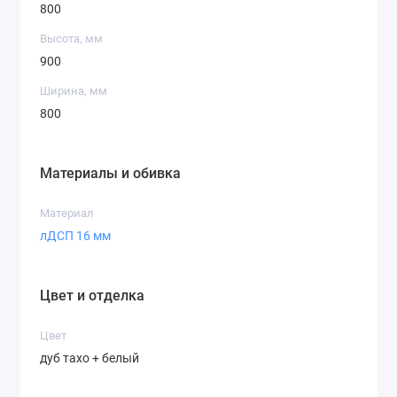
800
Высота, мм
900
Ширина, мм
800
Материалы и обивка
Материал
лДСП 16 мм
Цвет и отделка
Цвет
дуб тахо + белый