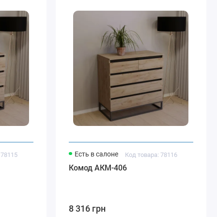
Есть в салоне
 78115
Код товара: 78116
Комод АКМ-406
8 316 грн