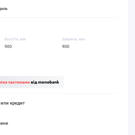
дель
Высота, мм
Ширина, мм
900
900
 или кредит
аине