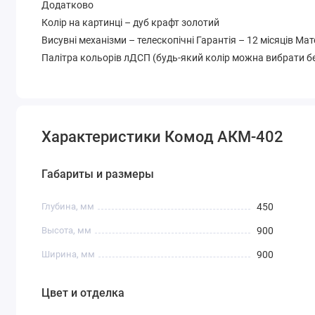
Додатково
Колір на картинці – дуб крафт золотий
Висувні механізми – телескопічні Гарантія – 12 місяців Ма
Палітра кольорів лДСП (будь-який колір можна вибрати бе
Характеристики Комод АКМ-402
Габариты и размеры
Глубина, мм
450
Высота, мм
900
Ширина, мм
900
Цвет и отделка