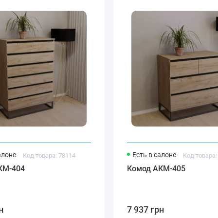
алоне
Есть в салоне
Код товара: 78114
Код товара:
КМ-404
Комод АКМ-405
н
7 937 грн