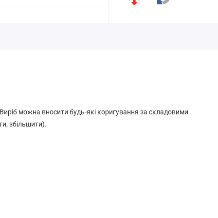
.
. Виріб можна вносити будь-які коригування за складовими
ти, збільшити).