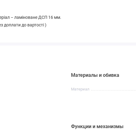
теріал – ламіноване ДСП 16 мм.
з доплати до вартості )
Материалы и обивка
Материал
Функции и механизмы