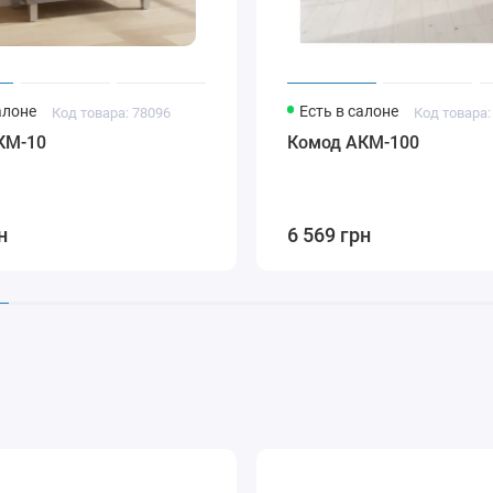
алоне
Есть в салоне
Код товара: 78096
Код товара:
КМ-10
Комод АКМ-100
н
6 569 грн