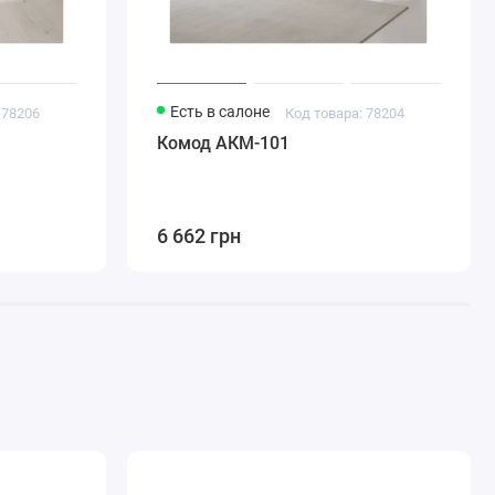
Есть в салоне
 78206
Код товара: 78204
Комод АКМ-101
6 662 грн