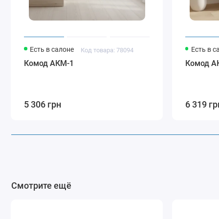
Есть в салоне
Есть в с
Код товара: 78094
Комод АКМ-1
Комод А
5 306 грн
6 319 гр
Смотрите ещё