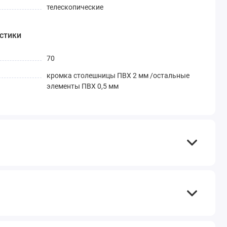
телескопические
стики
70
кромка столешницы ПВХ 2 мм /остальные
элементы ПВХ 0,5 мм