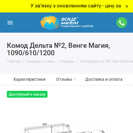
У звʼязку з оновленням сайту - ціну за товар ут
×
Комод Дельта №2, Венге Магия,
1090/610/1200
Главная
Комоды и тумбы
Комоды
Комод Дельта №2, Венге Магия
Характеристики
Отзывы
0
Доставка и оплата
Доступный к заказу