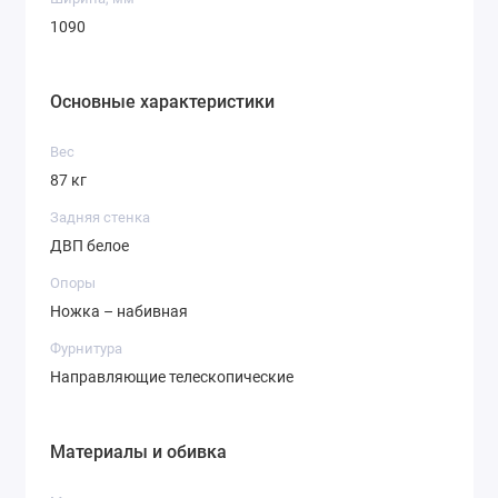
1090
Основные характеристики
Вес
87 кг
Задняя стенка
ДВП белое
Опоры
Ножка – набивная
Фурнитура
Направляющие телескопические
Материалы и обивка