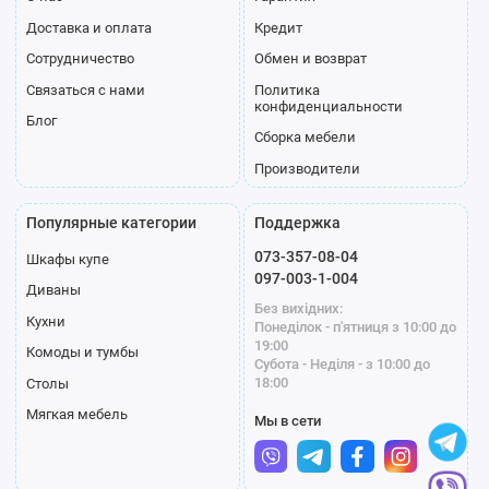
Доставка и оплата
Кредит
Сотрудничество
Обмен и возврат
Связаться с нами
Политика
конфиденциальности
Блог
Сборка мебели
Производители
Популярные категории
Поддержка
073-357-08-04
Шкафы купе
097-003-1-004
Диваны
Без вихідних:
Кухни
Понеділок - п'ятниця з 10:00 до
19:00
Комоды и тумбы
Субота - Неділя - з 10:00 до
18:00
Столы
Мягкая мебель
Мы в сети