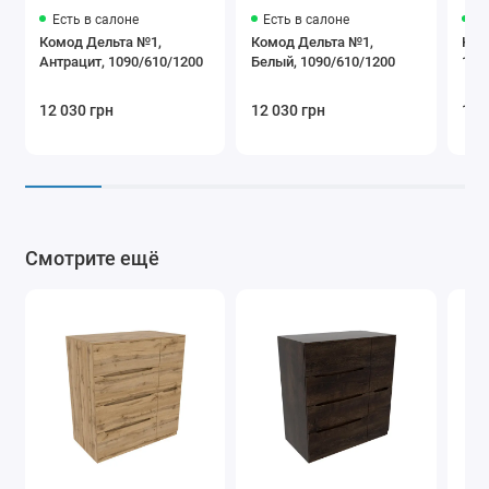
Есть в салоне
Есть в салоне
Ес
Комод Дельта №1,
Комод Дельта №1,
Ком
Антрацит, 1090/610/1200
Белый, 1090/610/1200
109
12 030 грн
12 030 грн
12 
Смотрите ещё