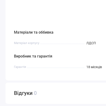
Матеріали та оббивка
Матеріал корпусу
ЛДСП
Виробник та гарантія
Гарантія
18 місяців
Відгуки
0