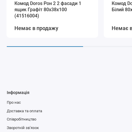
Комод Doros Рон 2 2 фасади 1
Комод Do
ящик Графіт 80х38х100
Білий 80
(41516004)
Немає в продажу
Немає 
Інформація
Про нас
Доставка та оплата
Співробітництво
Зворотній зв’язок