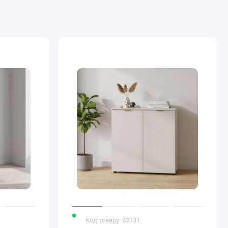
Код товару: 83131