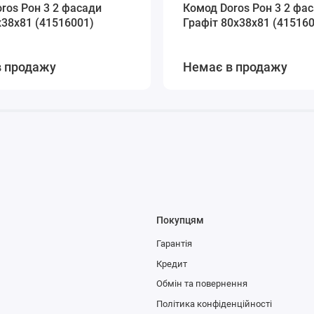
ros Рон 3 2 фасади
Комод Doros Рон 3 2 фа
х38х81 (41516001)
Графіт 80х38х81 (41516
в продажу
Немає в продажу
Покупцям
Гарантія
Кредит
Обмін та повернення
Політика конфіденційності