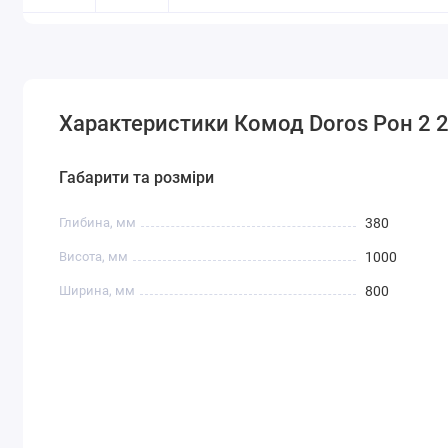
Характеристики Комод Doros Рон 2 
Габарити та розміри
Глибина, мм
380
Висота, мм
1000
Ширина, мм
800