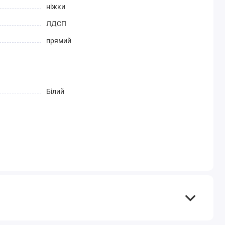
ніжки
ЛДСП
прямий
Білий