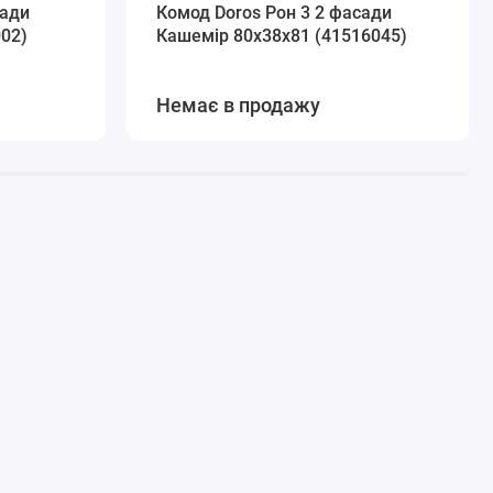
сади
Комод Doros Рон 3 2 фасади
002)
Кашемір 80х38х81 (41516045)
Немає в продажу