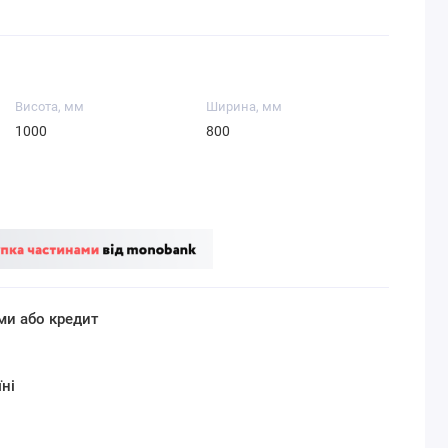
Висота, мм
Ширина, мм
1000
800
ми або кредит
ні