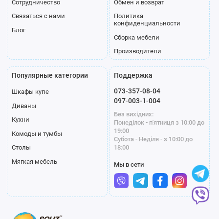
Сотрудничество
Обмен и возврат
Связаться с нами
Политика
конфиденциальности
Блог
Сборка мебели
Производители
Популярные категории
Поддержка
073-357-08-04
Шкафы купе
097-003-1-004
Диваны
Без вихідних:
Кухни
Понеділок - п'ятниця з 10:00 до
19:00
Комоды и тумбы
Субота - Неділя - з 10:00 до
18:00
Столы
Мягкая мебель
Мы в сети