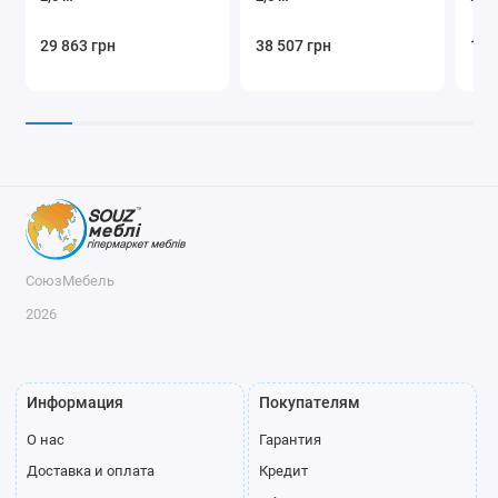
29 863 грн
38 507 грн
12 
СоюзМебель
2026
Информация
Покупателям
О нас
Гарантия
Доставка и оплата
Кредит