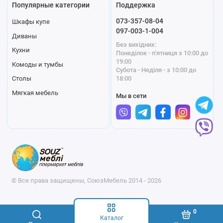
Популярные категории
Поддержка
073-357-08-04
Шкафы купе
097-003-1-004
Диваны
Без вихідних:
Кухни
Понеділок - п'ятниця з 10:00 до
19:00
Комоды и тумбы
Субота - Неділя - з 10:00 до
18:00
Столы
Мягкая мебель
Мы в сети
© Все права защищены, СоюзМебель 2014 - 2026
0
Каталог