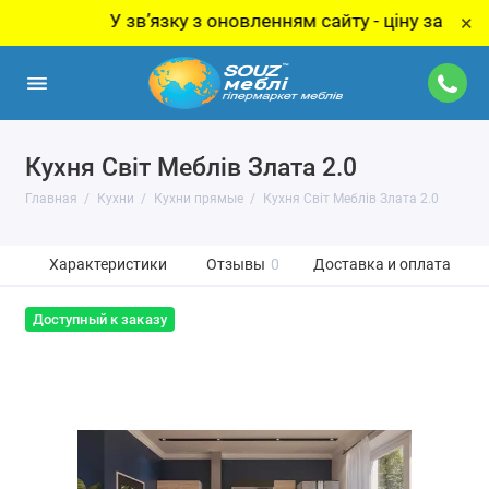
У звʼязку з оновленням сайту - ціну за товар ут
×
Кухня Світ Меблів Злата 2.0
Главная
Кухни
Кухни прямые
Кухня Світ Меблів Злата 2.0
Характеристики
Отзывы
0
Доставка и оплата
Доступный к заказу