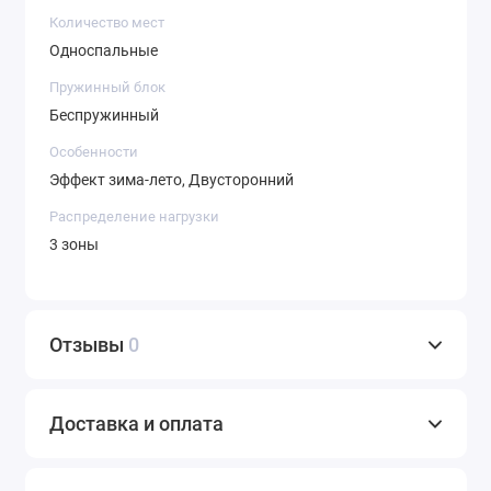
Количество мест
Односпальные
Пружинный блок
Беспружинный
Особенности
Эффект зима-лето, Двусторонний
Распределение нагрузки
3 зоны
Отзывы
0
Доставка и оплата