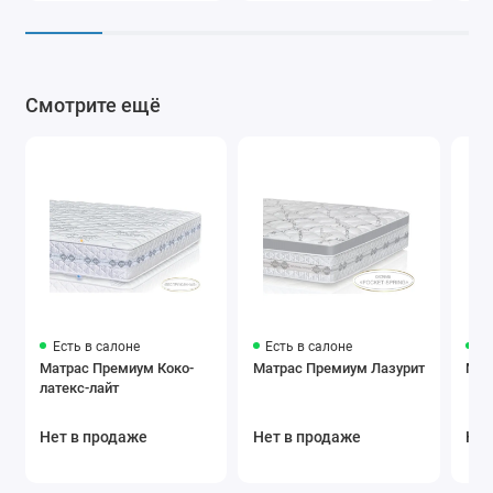
Смотрите ещё
Есть в салоне
Есть в салоне
Ес
Матрас Премиум Коко-
Матрас Премиум Лазурит
Мат
латекс-лайт
Нет в продаже
Нет в продаже
Нет