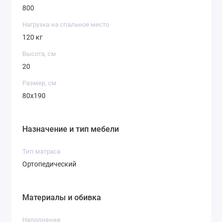
800
Нагрузка на спальное место
120 кг
Высота, см
20
Размер, см
80x190
Назначение и тип мебели
Тип матраса
Ортопедический
Материалы и обивка
Наполнение