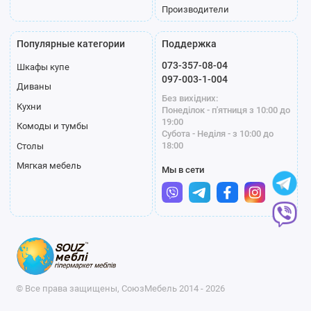
Производители
Популярные категории
Поддержка
073-357-08-04
Шкафы купе
097-003-1-004
Диваны
Без вихідних:
Кухни
Понеділок - п'ятниця з 10:00 до
19:00
Комоды и тумбы
Субота - Неділя - з 10:00 до
18:00
Столы
Мягкая мебель
Мы в сети
© Все права защищены, СоюзМебель 2014 - 2026