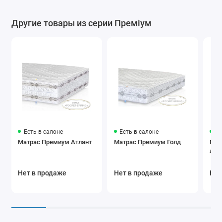
Другие товары из серии Преміум
Есть в салоне
Есть в салоне
Ес
Матрас Премиум Атлант
Матрас Премиум Голд
Мат
лай
Нет в продаже
Нет в продаже
Нет