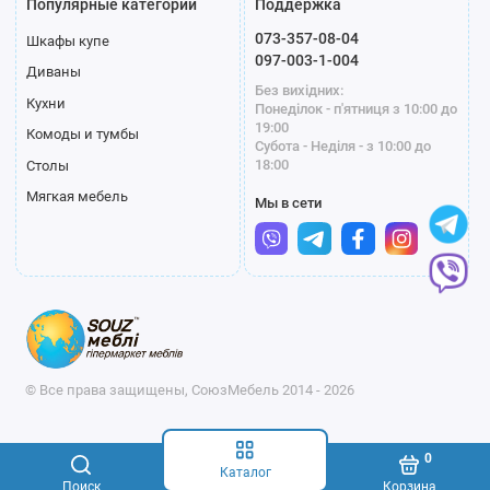
Популярные категории
Поддержка
073-357-08-04
Шкафы купе
097-003-1-004
Диваны
Без вихідних:
Кухни
Понеділок - п'ятниця з 10:00 до
19:00
Комоды и тумбы
Субота - Неділя - з 10:00 до
18:00
Столы
Мягкая мебель
Мы в сети
© Все права защищены, СоюзМебель 2014 - 2026
0
Каталог
Поиск
Корзина