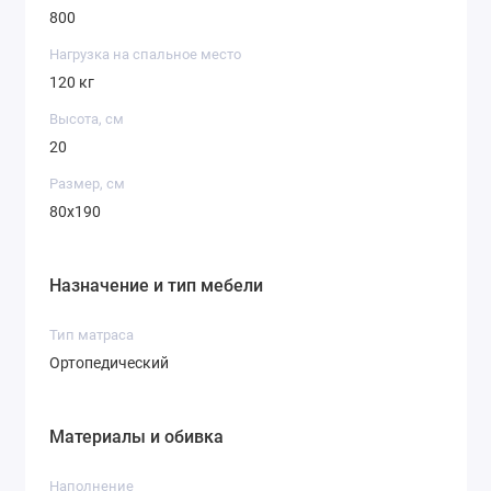
800
Нагрузка на спальное место
120 кг
Высота, см
20
Размер, см
80x190
Назначение и тип мебели
Тип матраса
Ортопедический
Материалы и обивка
Наполнение