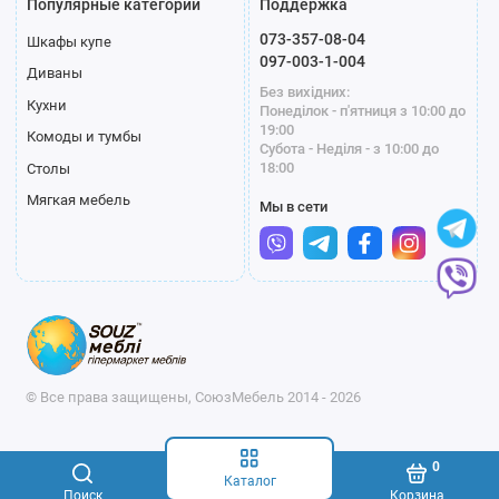
Популярные категории
Поддержка
073-357-08-04
Шкафы купе
097-003-1-004
Диваны
Без вихідних:
Кухни
Понеділок - п'ятниця з 10:00 до
19:00
Комоды и тумбы
Субота - Неділя - з 10:00 до
18:00
Столы
Мягкая мебель
Мы в сети
© Все права защищены, СоюзМебель 2014 - 2026
0
Каталог
Поиск
Корзина