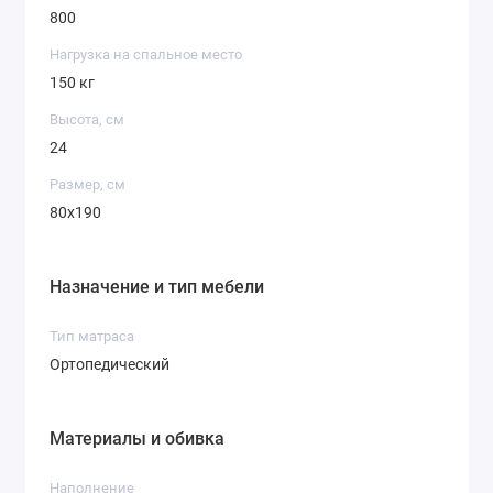
800
Нагрузка на спальное место
150 кг
Высота, см
24
Размер, см
80x190
Назначение и тип мебели
Тип матраса
Ортопедический
Материалы и обивка
Наполнение