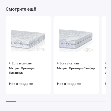
Смотрите ещё
Есть в салоне
Есть в салоне
Ес
Матрас Премиум
Матрас Премиум Сапфир
Мат
Платинум
Сед
Нет в продаже
Нет в продаже
Нет