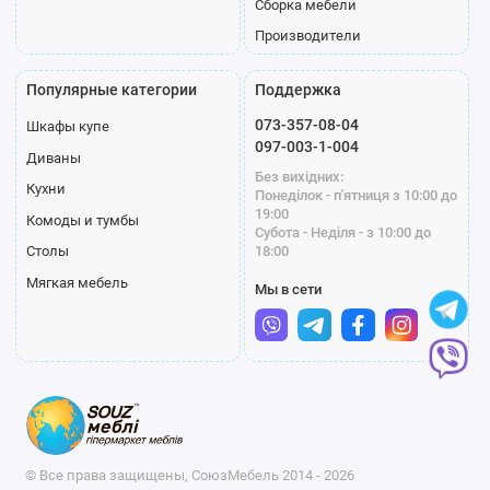
Сборка мебели
Производители
Популярные категории
Поддержка
073-357-08-04
Шкафы купе
097-003-1-004
Диваны
Без вихідних:
Кухни
Понеділок - п'ятниця з 10:00 до
19:00
Комоды и тумбы
Субота - Неділя - з 10:00 до
18:00
Столы
Мягкая мебель
Мы в сети
© Все права защищены, СоюзМебель 2014 - 2026