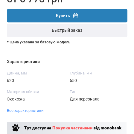
Купить
Быстрый заказ
* Цена указана за базовую модель
Характеристики
Длина, мм
Глубина, мм
620
650
Материал обивки
Тип
Экокожа
Для персонала
Все характеристики