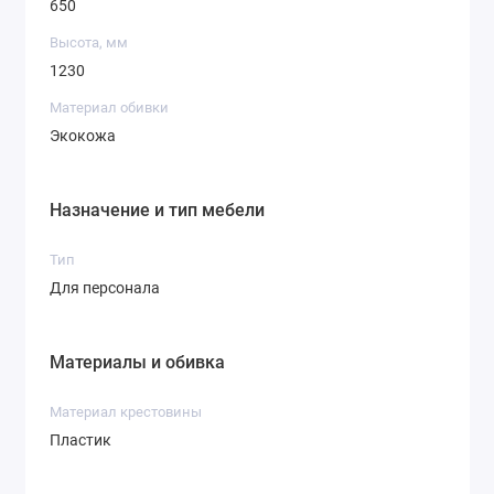
650
Высота, мм
1230
Материал обивки
Экокожа
Назначение и тип мебели
Тип
Для персонала
Материалы и обивка
Материал крестовины
Пластик