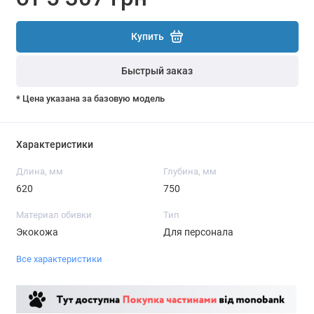
Купить
Быстрый заказ
* Цена указана за базовую модель
Характеристики
Длина, мм
Глубина, мм
620
750
Материал обивки
Тип
Экокожа
Для персонала
Все характеристики