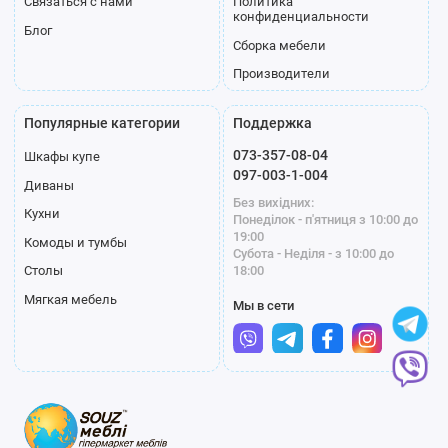
Связаться с нами
Политика
конфиденциальности
Блог
Сборка мебели
Производители
Популярные категории
Поддержка
073-357-08-04
Шкафы купе
097-003-1-004
Диваны
Без вихідних:
Кухни
Понеділок - п'ятниця з 10:00 до
19:00
Комоды и тумбы
Субота - Неділя - з 10:00 до
18:00
Столы
Мягкая мебель
Мы в сети