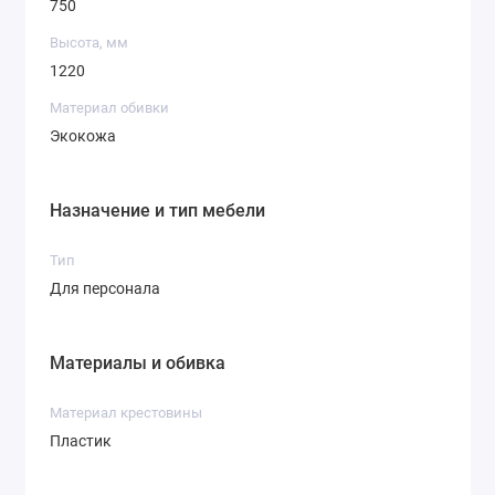
750
Высота, мм
1220
Материал обивки
Экокожа
Назначение и тип мебели
Тип
Для персонала
Материалы и обивка
Материал крестовины
Пластик