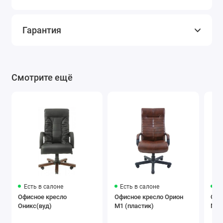
Гарантия
Смотрите ещё
Есть в салоне
Есть в салоне
Ес
Офисное кресло
Офисное кресло Орион
Офи
Оникс(вуд)
M1 (пластик)
M1 