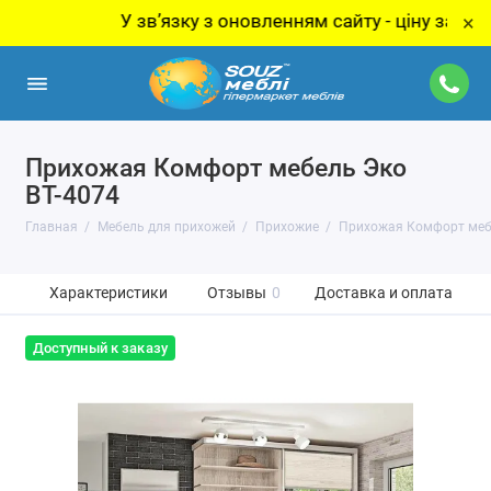
У звʼязку з оновленням сайту - ціну за товар ут
×
Прихожая Комфорт мебель Эко
ВТ-4074
Главная
Мебель для прихожей
Прихожие
Прихожая Комфорт мебе
Характеристики
Отзывы
0
Доставка и оплата
Доступный к заказу