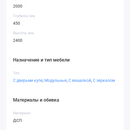
2000
Глубина, мм
450
Высота, мм
2400
Назначение и тип мебели
Тип
С дверьми купе
,
Модульные
,
С вешалкой
,
С зеркалом
Материалы и обивка
Материал
ДСП