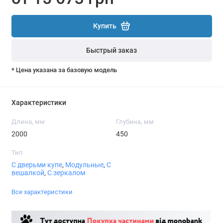
Купить
Быстрый заказ
* Цена указана за базовую модель
Характеристики
Длина, мм
Глубина, мм
2000
450
Тип
С дверьми купе
,
Модульные
,
С
вешалкой
,
С зеркалом
Все характеристики