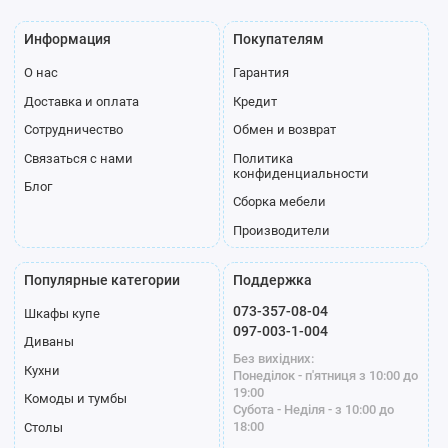
Информация
Покупателям
О нас
Гарантия
Доставка и оплата
Кредит
Сотрудничество
Обмен и возврат
Связаться с нами
Политика
конфиденциальности
Блог
Сборка мебели
Производители
Популярные категории
Поддержка
073-357-08-04
Шкафы купе
097-003-1-004
Диваны
Без вихідних:
Кухни
Понеділок - п'ятниця з 10:00 до
19:00
Комоды и тумбы
Субота - Неділя - з 10:00 до
18:00
Столы