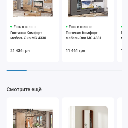
Есть в салоне
Есть в салоне
Ес
Гостиная Комфорт
Гостиная Комфорт
Гос
мебель Эко МС-4330
мебель Эко МС-4331
меб
21 436 грн
11 461 грн
11 
Смотрите ещё