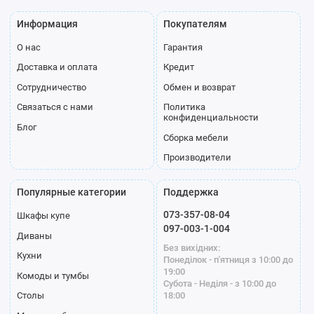
Информация
Покупателям
О нас
Гарантия
Доставка и оплата
Кредит
Сотрудничество
Обмен и возврат
Связаться с нами
Политика
конфиденциальности
Блог
Сборка мебели
Производители
Популярные категории
Поддержка
073-357-08-04
Шкафы купе
097-003-1-004
Диваны
Без вихідних:
Кухни
Понеділок - п'ятниця з 10:00 до
19:00
Комоды и тумбы
Субота - Неділя - з 10:00 до
18:00
Столы