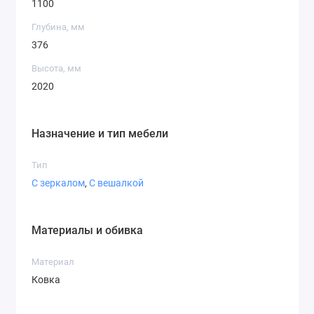
1100
Глубина, мм
376
Высота, мм
2020
Назначение и тип мебели
Тип
С зеркалом
,
С вешалкой
Материалы и обивка
Материал
Ковка