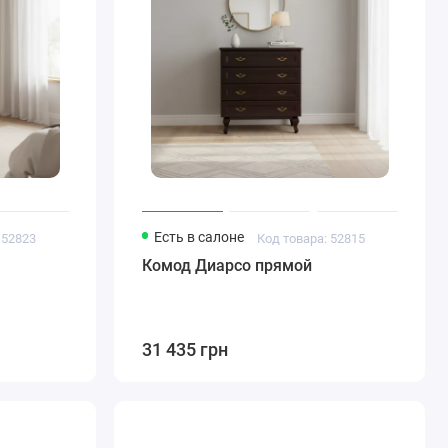
Есть в салоне
 52823
Код товара: 52815
Комод Диарсо прямой
31 435 грн