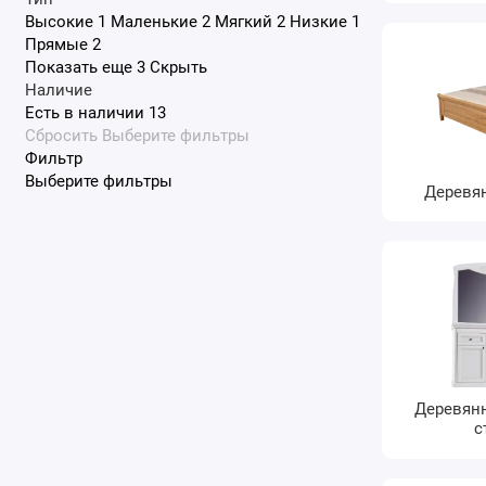
Высокие
1
Маленькие
2
Мягкий
2
Низкие
1
Прямые
2
Показать еще 3
Скрыть
Наличие
Есть в наличии
13
Сбросить
Выберите фильтры
Фильтр
Выберите фильтры
Деревя
Деревян
с