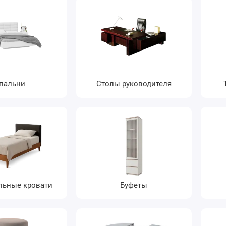
пальни
Столы руководителя
льные кровати
Буфеты