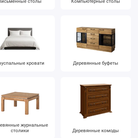
Письменные столы
Компьютерные столы
вуспальные кровати
Деревянные буфеты
евянные журнальные
столики
Деревянные комоды