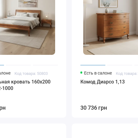
алоне
Есть в салоне
Код товара: 50803
Код товара:
ьная кровать 160x200
Комод Диарсо 1,13
R-1000
грн
30 736 грн