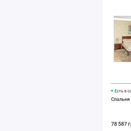
Есть в с
Спальня
78 587 