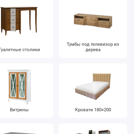
Тумбы под телевизор из
Туалетные столики
дерева
Витрины
Кровати 180×200