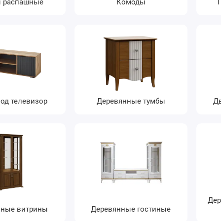
 распашные
Комоды
од телевизор
Деревянные тумбы
Д
Дер
нные витрины
Деревянные гостиные