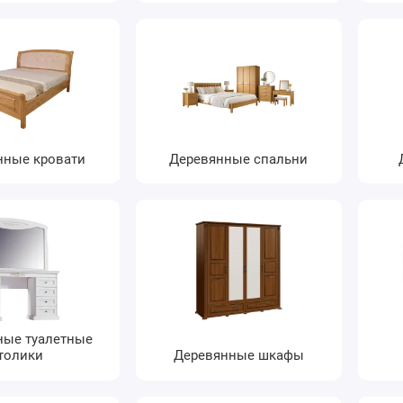
нные кровати
Деревянные спальни
ные туалетные
толики
Деревянные шкафы