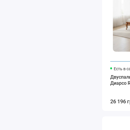
Есть в с
Двуспал
Диарсо 
26 196 