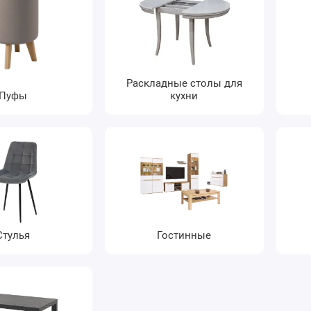
Раскладные столы для
Пуфы
кухни
Стулья
Гостинные