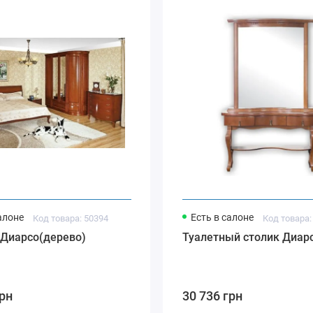
алоне
Есть в салоне
Код товара: 50394
Код товара:
 Диарсо(дерево)
Туалетный столик Диарс
грн
30 736 грн