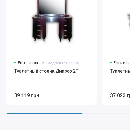
Есть в салоне
Есть в с
Код товара: 55319
Туалетный столик Диарсо 2Т
Туалетн
39 119 грн
37 023 г