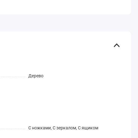
Дерево
С ножками, С зеркалом, С ящиком