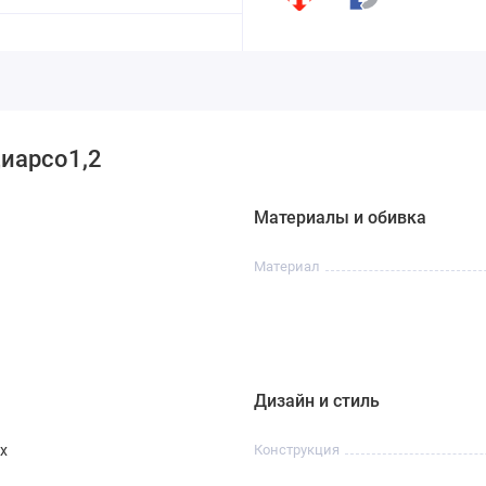
Диарсо1,2
Материалы и обивка
Материал
Дизайн и стиль
х
Конструкция