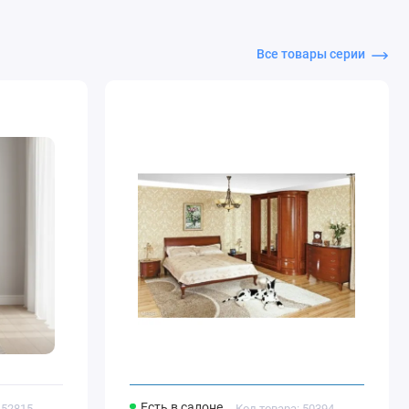
Все товары серии
Есть в салоне
 52815
Код товара: 50394