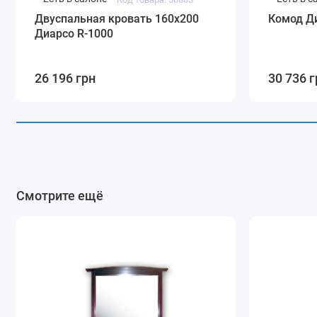
Двуспальная кровать 160x200
Комод Ди
Диарсо R-1000
26 196 грн
30 736 г
Смотрите ещё