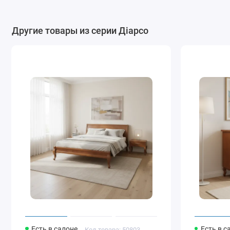
Другие товары из серии Діарсо
Есть в салоне
Есть в с
Код товара: 50803