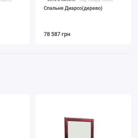
Спальня Диарсо(дерево)
78 587 грн