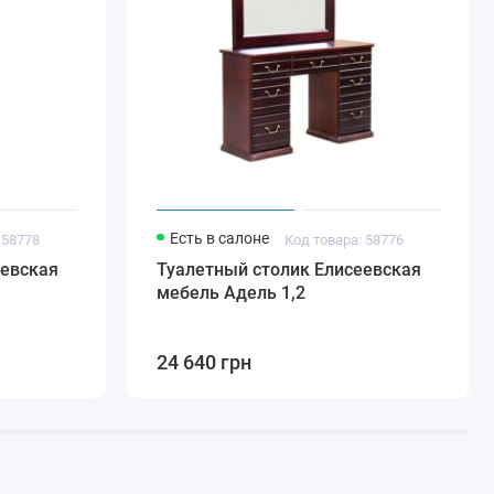
Есть в салоне
 58778
Код товара: 58776
еевская
Туалетный столик Елисеевская
мебель Адель 1,2
24 640 грн