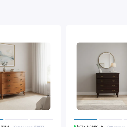
алоне
Есть в салоне
Код товара: 52823
Код товара: