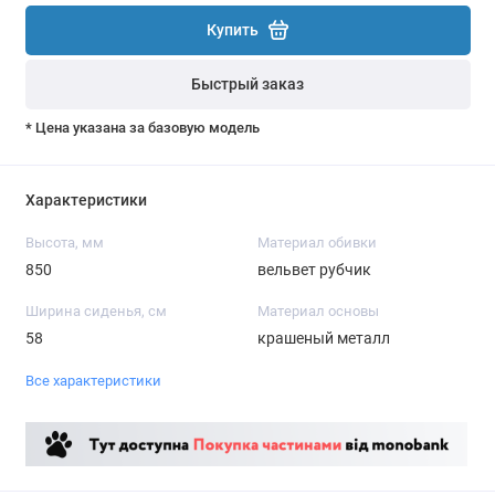
Купить
Быстрый заказ
* Цена указана за базовую модель
Характеристики
Высота, мм
Материал обивки
850
вельвет рубчик
Ширина сиденья, см
Материал основы
58
крашеный металл
Все характеристики