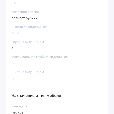
850
Материал обивки
вельвет рубчик
Высота до сиденья, см
50.5
Глубина сиденья, см
46
Максимальная глубина сиденья, см
58
Ширина сиденья, см
58
Назначение и тип мебели
Категория
Стулья