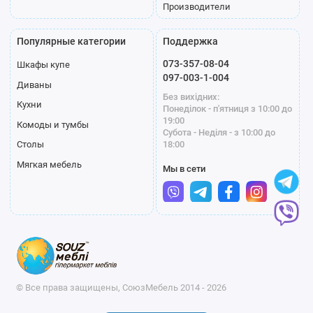
Производители
Популярные категории
Поддержка
073-357-08-04
Шкафы купе
097-003-1-004
Диваны
Без вихідних:
Кухни
Понеділок - п'ятниця з 10:00 до
19:00
Комоды и тумбы
Субота - Неділя - з 10:00 до
18:00
Столы
Мягкая мебель
Мы в сети
© Все права защищены, СоюзМебель 2014 - 2026