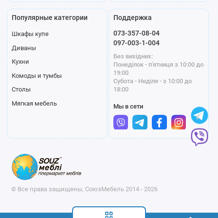
Популярные категории
Поддержка
073-357-08-04
Шкафы купе
097-003-1-004
Диваны
Без вихідних:
Кухни
Понеділок - п'ятниця з 10:00 до
19:00
Комоды и тумбы
Субота - Неділя - з 10:00 до
18:00
Столы
Мягкая мебель
Мы в сети
© Все права защищены, СоюзМебель 2014 - 2026