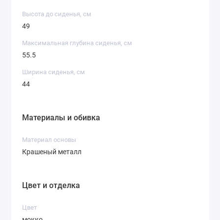
Высота до сиденья, см
49
Максимальная глубина сиденья, см
55.5
Ширина сиденья, см
44
Материалы и обивка
Материал основы
Крашеный металл
Цвет и отделка
Цвет
мокко