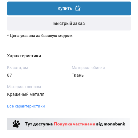
Купить
Быстрый заказ
* Цена указана за базовую модель
Характеристики
Высота, см
Материал обивки
87
Ткань
Материал основы
Крашеный металл
Все характеристики