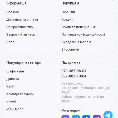
Інформація
Покупцям
Про нас
Гарантія
Доставка та оплата
Кредит
Співробітництво
Обмін та повернення
Зворотній зв’язок
Політика конфіденційності
Блог
Складання меблів
Виробники
Популярні категорії
Підтримка
073-357-08-04
Шафи купе
097-003-1-004
Дивани
Без вихідних:
Кухні
Понеділок - п'ятниця з 10:00 до
19:00
Комоди та тумби
Субота - Неділя - з 10:00 до
18:00
Столи
М'які меблі
Ми в мережі