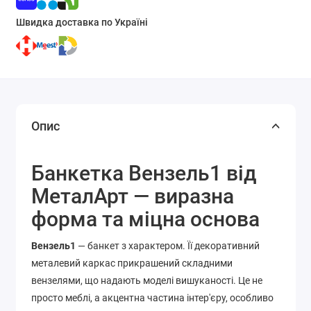
Швидка доставка по Україні
Опис
Банкетка Вензель1 від
МеталАрт — виразна
форма та міцна основа
Вензель1
— банкет з характером. Її декоративний
металевий каркас прикрашений складними
вензелями, що надають моделі вишуканості. Це не
просто меблі, а акцентна частина інтер'єру, особливо