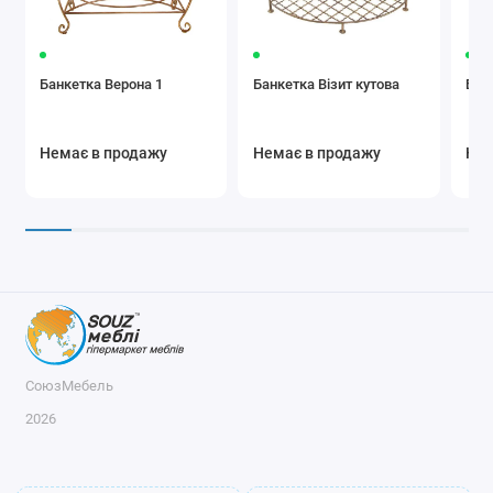
Банкетка Верона 1
Банкетка Візит кутова
Бан
Немає в продажу
Немає в продажу
Нем
СоюзМебель
2026