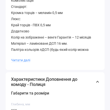
Комплектація
Стандарт:
Кромка торців – меламін 0,5 мм
Люкс:
Край торців - ПВХ 0,5 мм
Додатково
Колір на зображенні – венге Гарантія – 12 місяців
Матеріал – ламіноване ДСП 16 мм.
Палітра кольорів лДСП (будь-який колір можна
вибрати без доплати до вартості )
Читати далі
Характеристики Доповнення до
комоду - Полиця
Габарити та розміри
Глибина, мм