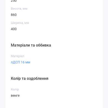
250
Висота, мм
860
Ширина, мм
400
Матеріали та оббивка
Матеріал
лДСП 16 мм
Колір та оздоблення
Колір
венге