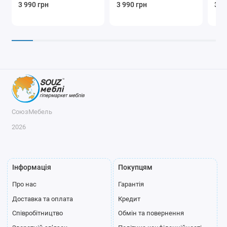
3 990 грн
3 990 грн
3 9
СоюзМебель
2026
Інформація
Покупцям
Про нас
Гарантія
Доставка та оплата
Кредит
Співробітництво
Обмін та повернення