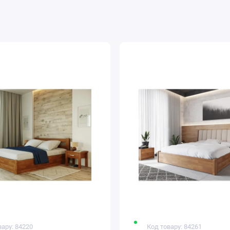
вару: 84220
Код товару: 84261