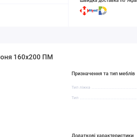
Швидка доставка по Украї
Соня 160х200 ПМ
Призначення та тип меблів
Тип ліжка
Тип
Додаткові характеристики