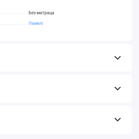
Без матраца
Ламелі