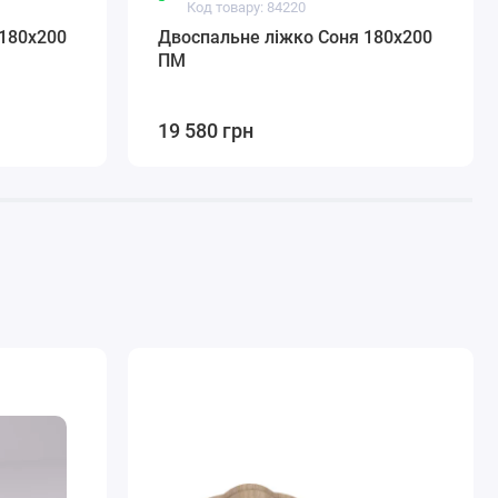
Код товару: 84220
180х200
Двоспальне ліжко Соня 180х200
ПМ
19 580 грн