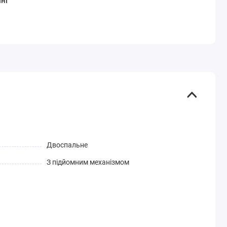
ні
Двоспальне
З підйомним механізмом