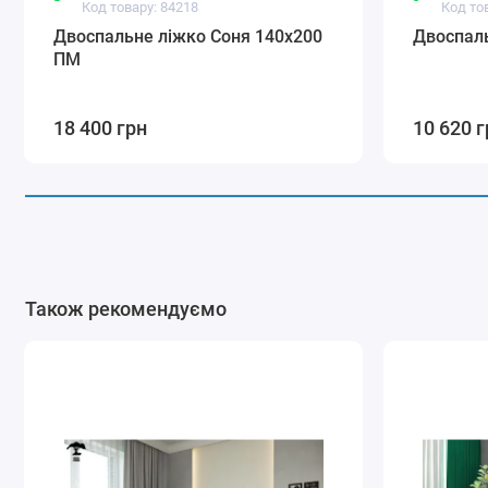
Код товару: 84218
Код то
Двоспальне ліжко Соня 140х200
Двоспаль
ПМ
18 400 грн
10 620 г
Також рекомендуємо