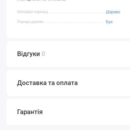
Матеріал каркасу
Дерево
Порода дерева
Бук
Відгуки
0
Доставка та оплата
Гарантія