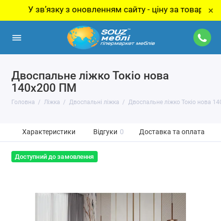
У звʼязку з оновленням сайту - ціну за товар уточнюйте
×
Двоспальне ліжко Токіо нова
140х200 ПМ
Головна
Ліжка
Двоспальні ліжка
Двоспальне ліжко Токіо нова 1
Характеристики
Відгуки
0
Доставка та оплата
Доступний до замовлення