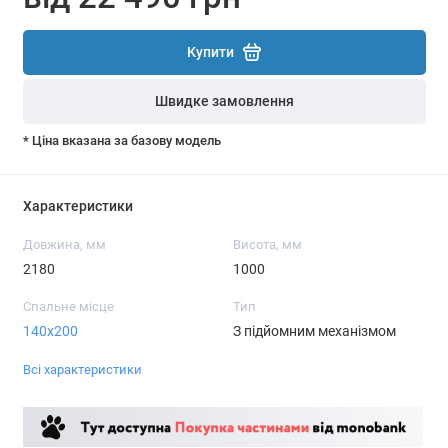
Купити
Швидке замовлення
* Ціна вказана за базову модель
Характеристики
Довжина, мм
Висота, мм
2180
1000
Спальне місце
Тип
140х200
З підйомним механізмом
Всі характеристики