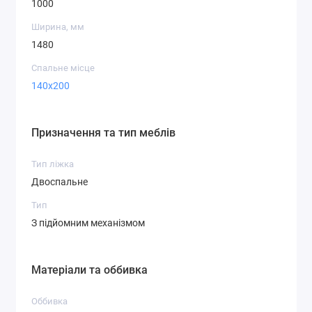
1000
Ширина, мм
1480
Спальне місце
140х200
Призначення та тип меблів
Тип ліжка
Двоспальне
Тип
З підйомним механізмом
Матеріали та оббивка
Оббивка