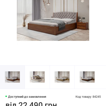
Доступний до замовлення
Код товару: 84245
від 22 490 грн