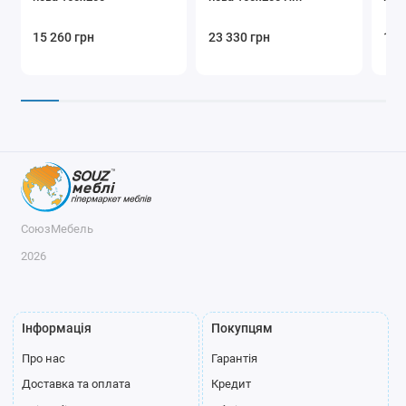
15 260 грн
23 330 грн
15 
СоюзМебель
2026
Інформація
Покупцям
Про нас
Гарантія
Доставка та оплата
Кредит