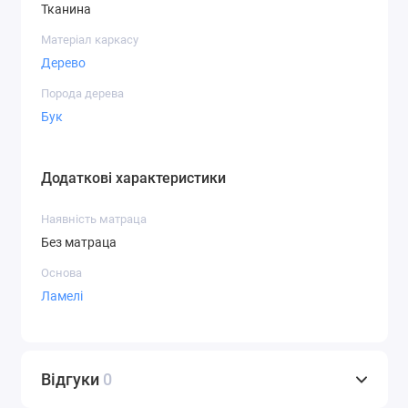
Тканина
Матеріал каркасу
Дерево
Порода дерева
Бук
Додаткові характеристики
Наявність матраца
Без матраца
Основа
Ламелі
Відгуки
0