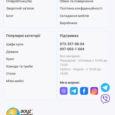
Співробітництво
Обмін та повернення
Зворотній зв’язок
Політика конфіденційності
Блог
Складання меблів
Виробники
Популярні категорії
Підтримка
073-357-08-04
Шафи купе
097-003-1-004
Дивани
Без вихідних:
Кухні
Понеділок - п'ятниця з 10:00 до
19:00
Комоди та тумби
Субота - Неділя - з 10:00 до
18:00
Столи
М'які меблі
Ми в мережі