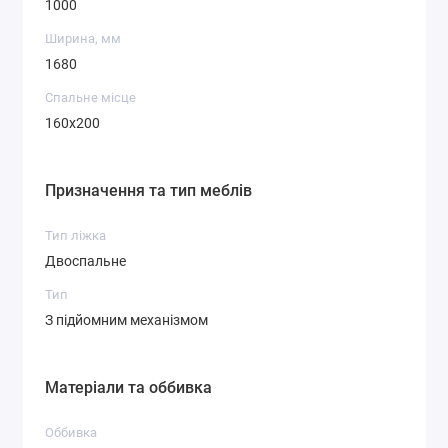
1000
Ширина, мм
1680
Спальне місце
160х200
Призначення та тип меблів
Тип ліжка
Двоспальне
Тип
З підйомним механізмом
Матеріали та оббивка
Оббивка