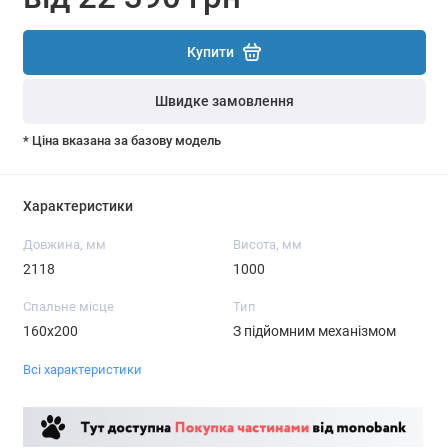
Купити
Швидке замовлення
* Ціна вказана за базову модель
Характеристики
Довжина, мм
Висота, мм
2118
1000
Спальне місце
Тип
160х200
З підйомним механізмом
Всі характеристики