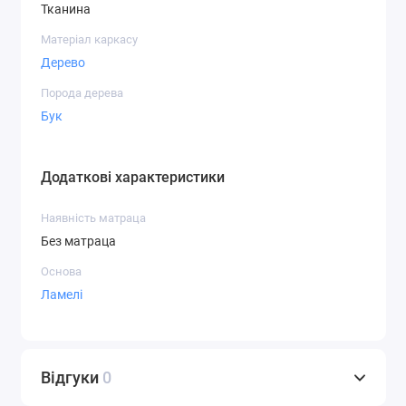
Тканина
Матеріал каркасу
Дерево
Порода дерева
Бук
Додаткові характеристики
Наявність матраца
Без матраца
Основа
Ламелі
Відгуки
0