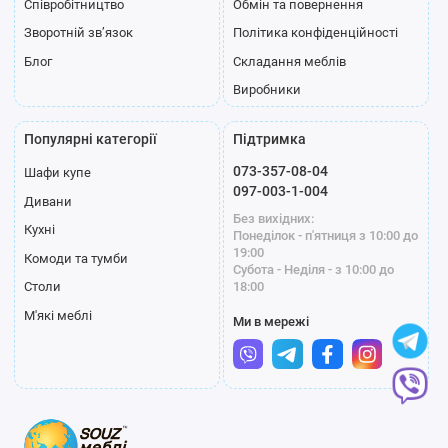
Співробітництво
Обмін та повернення
Зворотній зв’язок
Політика конфіденційності
Блог
Складання меблів
Виробники
Популярні категорії
Підтримка
073-357-08-04
Шафи купе
097-003-1-004
Дивани
Без вихідних:
Кухні
Понеділок - п'ятниця з 10:00 до
19:00
Комоди та тумби
Субота - Неділя - з 10:00 до
18:00
Столи
М'які меблі
Ми в мережі