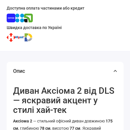
Доступна оплата частинами або кредит
Швидка доставка по Україні
Опис
Диван Аксіома 2 від DLS
— яскравий акцент у
стилі хай-тек
Аксіома 2
— стильний офісний диван довжиною
175
см
, глибиною
78 см
, висотою
77 см
. Яскравий