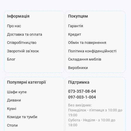
Інформація
Покупцям
Про нас
Гарантія
Доставка та оплата
Кредит
Співробітництво
Обмін та повернення
Зворотній зв’язок
Політика конфіденційності
Блог
Складання меблів
Виробники
Популярні категорії
Підтримка
073-357-08-04
Шафи купе
097-003-1-004
Дивани
Без вихідних:
Кухні
Понеділок - п'ятниця з 10:00 до
19:00
Комоди та тумби
Субота - Неділя - з 10:00 до
18:00
Столи