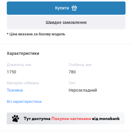
Купити
Швидке замовлення
* Ціна вказана за базову модель
Характеристики
Довжина, мм
Глибина, мм
1750
780
Матеріал оббивки
Тип
Тканина
Нерозкладний
Всі характеристики