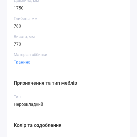
Довжина, мм
1750
Глибина, мм
780
Висота, мм
770
Матеріал оббивки
Тканина
Призначення та тип меблів
Тип
Нерозкладний
Колір та оздоблення